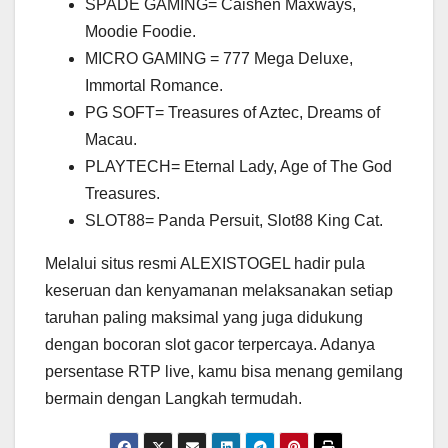
SPADE GAMING= Caishen Maxways,
Moodie Foodie.
MICRO GAMING = 777 Mega Deluxe,
Immortal Romance.
PG SOFT= Treasures of Aztec, Dreams of
Macau.
PLAYTECH= Eternal Lady, Age of The God
Treasures.
SLOT88= Panda Persuit, Slot88 King Cat.
Melalui situs resmi ALEXISTOGEL hadir pula
keseruan dan kenyamanan melaksanakan setiap
taruhan paling maksimal yang juga didukung
dengan bocoran slot gacor terpercaya. Adanya
persentase RTP live, kamu bisa menang gemilang
bermain dengan Langkah termudah.