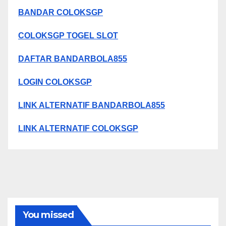
BANDAR COLOKSGP
COLOKSGP TOGEL SLOT
DAFTAR BANDARBOLA855
LOGIN COLOKSGP
LINK ALTERNATIF BANDARBOLA855
LINK ALTERNATIF COLOKSGP
You missed