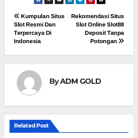
Navigasi
Kumpulan Situs
Rekomendasi Situs
Slot Resmi Dan
Slot Online Slot88
pos
Terpercaya Di
Deposit Tanpa
Indonesia
Potongan
By
ADM GOLD
Related Post