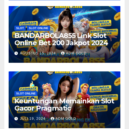
SLOT
SLOT ONLINE
BANDARBOLA855 Link Slot
Online Bet 200 Jakpot 2024
AGUSTUS 15, 2024
ADM GOLD
SLOT ONLINE
Keuntungan Memainkan Slot
Gacor Pragmatic
JULI 19, 2024
ADM GOLD