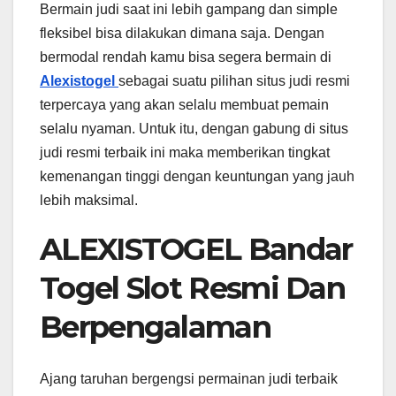
Bermain judi saat ini lebih gampang dan simple
fleksibel bisa dilakukan dimana saja. Dengan
bermodal rendah kamu bisa segera bermain di
Alexistogel
sebagai suatu pilihan situs judi resmi
terpercaya yang akan selalu membuat pemain
selalu nyaman. Untuk itu, dengan gabung di situs
judi resmi terbaik ini maka memberikan tingkat
kemenangan tinggi dengan keuntungan yang jauh
lebih maksimal.
ALEXISTOGEL Bandar
Togel Slot Resmi Dan
Berpengalaman
Ajang taruhan bergengsi permainan judi terbaik