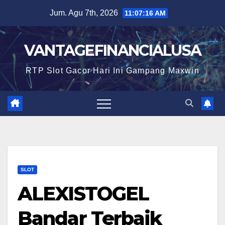
Skip
Jum. Agu 7th, 2026
11:07:17 AM
to
content
VANTAGEFINANCIALUSA
RTP Slot Gacor Hari Ini Gampang Maxwin
SLOT
ALEXISTOGEL
Bandar Terbaik