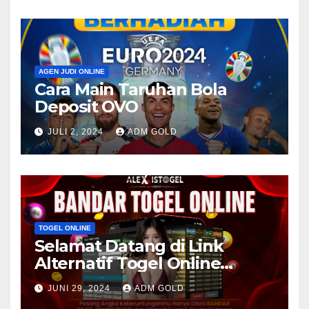
AGEN JUDI ONLINE
Cara Main Taruhan Bola
Deposit OVO
JULI 2, 2024
ADM GOLD
TOGEL ONLINE
Selamat Datang di Link
Alternatif Togel Online
AlexisTogel
JUNI 29, 2024
ADM GOLD