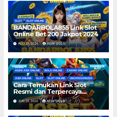
SLOT
SLOT ONLINE
BANDARBOLA855 Link Slot
Online Bet 200 Jakpot 2024
AGU 15, 2024
ADM GOLD
AGEN JUDI ONLINE
BOLA ONLINE
CASINO ONLINE
JUDI ONLINE
SLOT
SLOT ONLINE
UNCATEGORIZED
Cara Temukan Link Slot
Resmi dan Terpercaya
dengan Mudah
JUN 10, 2024
ADM GOLD