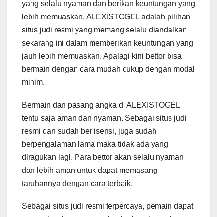
yang selalu nyaman dan berikan keuntungan yang
lebih memuaskan. ALEXISTOGEL adalah pilihan
situs judi resmi yang memang selalu diandalkan
sekarang ini dalam memberikan keuntungan yang
jauh lebih memuaskan. Apalagi kini bettor bisa
bermain dengan cara mudah cukup dengan modal
minim.
Bermain dan pasang angka di ALEXISTOGEL
tentu saja aman dan nyaman. Sebagai situs judi
resmi dan sudah berlisensi, juga sudah
berpengalaman lama maka tidak ada yang
diragukan lagi. Para bettor akan selalu nyaman
dan lebih aman untuk dapat memasang
taruhannya dengan cara terbaik.
Sebagai situs judi resmi terpercaya, pemain dapat