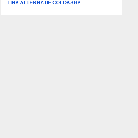
LINK ALTERNATIF COLOKSGP