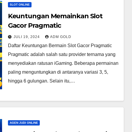
SLOT ONLINE
Keuntungan Memainkan Slot
Gacor Pragmatic
JULI 19, 2024
ADM GOLD
Daftar Keuntungan Bermain Slot Gacor Pragmatic
Pragmatic adalah salah satu provider ternama yang
menyediakan ratusan iGaming. Beberapa permainan
paling menguntungkan di antaranya variasi 3, 5,
hingga 6 gulungan. Selain itu,…
AGEN JUDI ONLINE