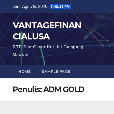
Skip
Jum. Agu 7th, 2026
7:48:32 PM
to
content
VANTAGEFINAN
CIALUSA
RTP Slot Gacor Hari Ini Gampang
Maxwin
HOME
SAMPLE PAGE
Penulis:
ADM GOLD