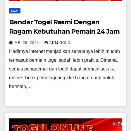
SLOT
Bandar Togel Resmi Dengan
Ragam Kebutuhan Pemain 24 Jam
MEI 29, 2024
ADM GOLD
Hadirnya internet menjadikan semuanya lebih mudah
termasuk bermain togel sudah lebih praktis. Dimana,
semua penggemar dari togel dapat bermain secara
online. Tidak perlu lagi pergi ke bandar darat untuk
bermain,…