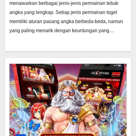
menawarkan berbagai jenis-jenis permainan tebak
angka yang lengkap. Setiap jenis permainan togel
memiliki aturan pasang angka berbeda-beda, namun
yang paling menarik dengan keuntungan yang…