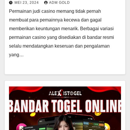
MEI 23, 2024
ADM GOLD
Permainan judi casino memang tidak pernah
membuat para pemainnya kecewa dan gagal
memberikan keuntungan menarik. Berbagai variasi
permainan casino yang disediakan di bandar resmi
selalu mendatangkan keseruan dan pengalaman
yang…