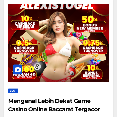
SLOT
Mengenal Lebih Dekat Game
Casino Online Baccarat Tergacor