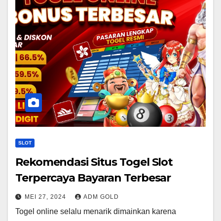
SLOT
Rekomendasi Situs Togel Slot
Terpercaya Bayaran Terbesar
MEI 27, 2024
ADM GOLD
Togel online selalu menarik dimainkan karena