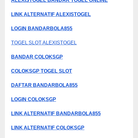
ALEXISTOGEL BANDAR TOGEL ONLINE
LINK ALTERNATIF ALEXISTOGEL
LOGIN BANDARBOLA855
TOGEL SLOT ALEXISTOGEL
BANDAR COLOKSGP
COLOKSGP TOGEL SLOT
DAFTAR BANDARBOLA855
LOGIN COLOKSGP
LINK ALTERNATIF BANDARBOLA855
LINK ALTERNATIF COLOKSGP