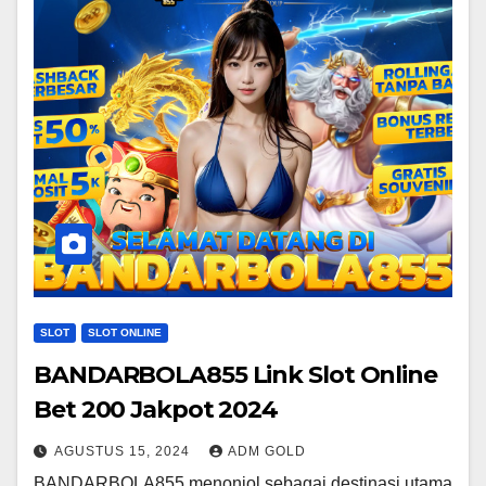
SLOT
SLOT ONLINE
BANDARBOLA855 Link Slot Online
Bet 200 Jakpot 2024
AGUSTUS 15, 2024
ADM GOLD
BANDARBOLA855 menonjol sebagai destinasi utama