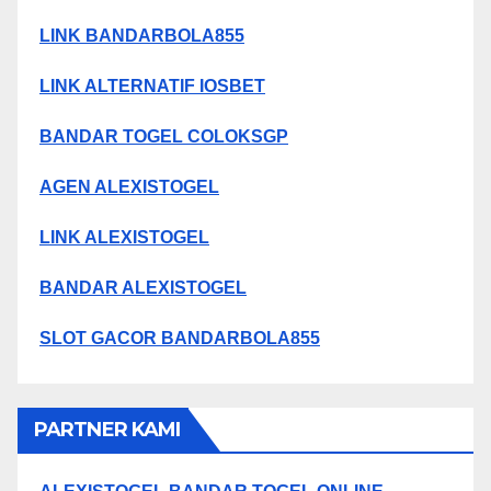
LINK BANDARBOLA855
LINK ALTERNATIF IOSBET
BANDAR TOGEL COLOKSGP
AGEN ALEXISTOGEL
LINK ALEXISTOGEL
BANDAR ALEXISTOGEL
SLOT GACOR BANDARBOLA855
PARTNER KAMI