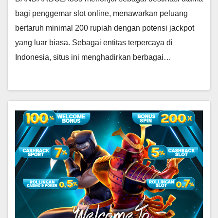
bagi penggemar slot online, menawarkan peluang
bertaruh minimal 200 rupiah dengan potensi jackpot
yang luar biasa. Sebagai entitas terpercaya di
Indonesia, situs ini menghadirkan berbagai…