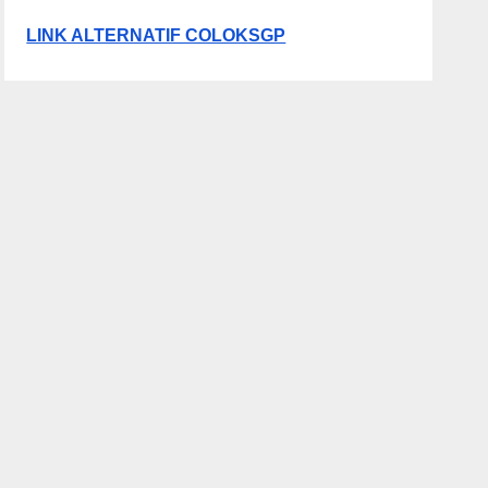
LINK ALTERNATIF COLOKSGP