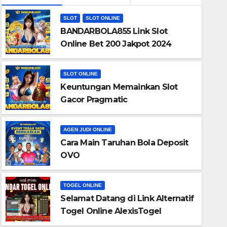
SLOT
SLOT ONLINE
BANDARBOLA855 Link Slot
Online Bet 200 Jakpot 2024
SLOT ONLINE
Keuntungan Memainkan Slot
Gacor Pragmatic
AGEN JUDI ONLINE
Cara Main Taruhan Bola Deposit
OVO
SLOT ONLINE
Keuntungan Memainkan Slot
TOGEL ONLINE
Selamat Datang di Link Alternatif
JULI 19, 2024
ADM GOLD
Togel Online AlexisTogel