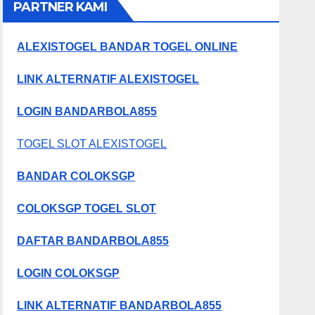
PARTNER KAMI
ALEXISTOGEL BANDAR TOGEL ONLINE
LINK ALTERNATIF ALEXISTOGEL
LOGIN BANDARBOLA855
TOGEL SLOT ALEXISTOGEL
BANDAR COLOKSGP
COLOKSGP TOGEL SLOT
DAFTAR BANDARBOLA855
LOGIN COLOKSGP
LINK ALTERNATIF BANDARBOLA855