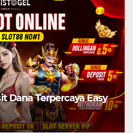
lot Online Bet 200