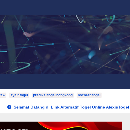
draw
syair togel
prediksi togel hongkong
bocoran togel
Datang di Link Alternatif Togel Online AlexisTogel
Daftar S