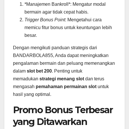
*Manajemen Bankroll*: Mengatur modal
bermain agar tidak cepat habis.
Trigger Bonus Point
: Mengetahui cara
memicu fitur bonus untuk keuntungan lebih
besar.
Dengan mengikuti panduan strategis dari
BANDARBOLA855, Anda dapat meningkatkan
pengalaman bermain dan peluang memenangkan
dalam
slot bet 200
. Penting untuk
memadukan
strategi menang slot
dan terus
mengasah
pemahaman permainan slot
untuk
hasil yang optimal.
Promo Bonus Terbesar
yang Ditawarkan