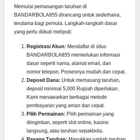
Memulai pemasangan taruhan di
BANDARBOLA855 dirancang untuk sederhana,
terutama bagi pemula. Langkah-langkah dasar
yang perlu diikuti meliputi:
Registrasi Akun:
Mendaftar di situs
BANDARBOLA855 memerlukan informasi
dasar seperti nama, alamat email, dan
nomor telepon. Prosesnya mudah dan cepat.
Deposit Dana:
Untuk memasang taruhan,
deposit minimal 5,000 Rupiah diperlukan.
Kami menawarkan berbagai metode
pembayaran yang aman dan cepat.
Pilih Permainan:
Pilih permainan yang
diinginkan, seperti slot online, kasino
langsung, atau taruhan sepakbola.
Pasang Taruhan:
Masukkan jumlah taruhan