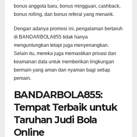
bonus anggota baru, bonus mingguan, cashback,
bonus rolling, dan bonus referal yang menarik.
Dengan adanya promosi ini, pengalaman bertaruh
di BANDARBOLA855 tidak hanya
menguntungkan tetapi juga menyenangkan.
Selain itu, mereka juga memastikan privasi dan
keamanan data untuk memberikan lingkungan
bermain yang aman dan nyaman bagi setiap
pemain.
BANDARBOLA855:
Tempat Terbaik untuk
Taruhan Judi Bola
Online