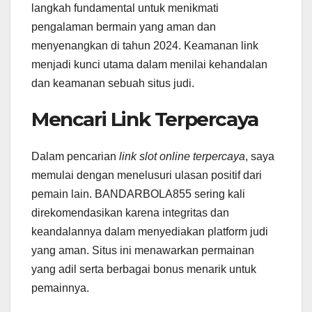
langkah fundamental untuk menikmati
pengalaman bermain yang aman dan
menyenangkan di tahun 2024. Keamanan link
menjadi kunci utama dalam menilai kehandalan
dan keamanan sebuah situs judi.
Mencari Link Terpercaya
Dalam pencarian
link slot online terpercaya
, saya
memulai dengan menelusuri ulasan positif dari
pemain lain. BANDARBOLA855 sering kali
direkomendasikan karena integritas dan
keandalannya dalam menyediakan platform judi
yang aman. Situs ini menawarkan permainan
yang adil serta berbagai bonus menarik untuk
pemainnya.