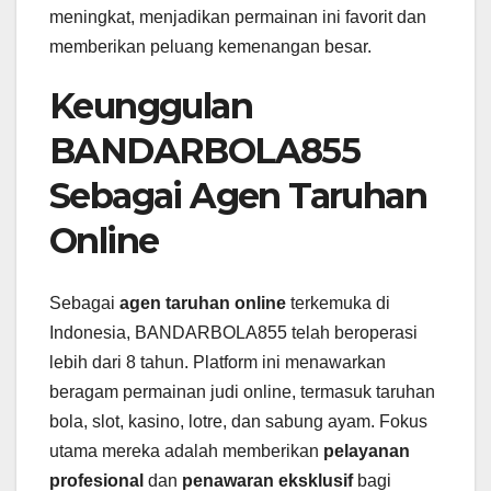
meningkat, menjadikan permainan ini favorit dan
memberikan peluang kemenangan besar.
Keunggulan
BANDARBOLA855
Sebagai Agen Taruhan
Online
Sebagai
agen taruhan online
terkemuka di
Indonesia, BANDARBOLA855 telah beroperasi
lebih dari 8 tahun. Platform ini menawarkan
beragam permainan judi online, termasuk taruhan
bola, slot, kasino, lotre, dan sabung ayam. Fokus
utama mereka adalah memberikan
pelayanan
profesional
dan
penawaran eksklusif
bagi