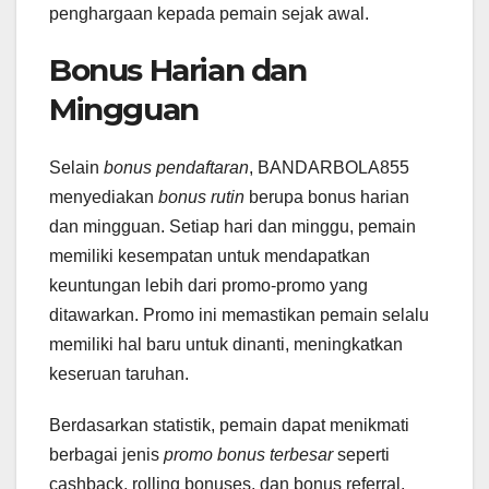
penghargaan kepada pemain sejak awal.
Bonus Harian dan
Mingguan
Selain
bonus pendaftaran
, BANDARBOLA855
menyediakan
bonus rutin
berupa bonus harian
dan mingguan. Setiap hari dan minggu, pemain
memiliki kesempatan untuk mendapatkan
keuntungan lebih dari promo-promo yang
ditawarkan. Promo ini memastikan pemain selalu
memiliki hal baru untuk dinanti, meningkatkan
keseruan taruhan.
Berdasarkan statistik, pemain dapat menikmati
berbagai jenis
promo bonus terbesar
seperti
cashback, rolling bonuses, dan bonus referral.