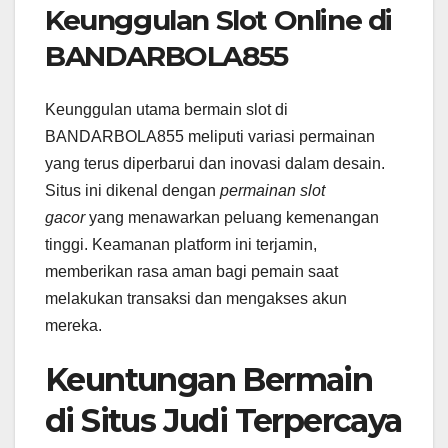
Keunggulan Slot Online di
BANDARBOLA855
Keunggulan utama bermain slot di
BANDARBOLA855 meliputi variasi permainan
yang terus diperbarui dan inovasi dalam desain.
Situs ini dikenal dengan
permainan slot
gacor
yang menawarkan peluang kemenangan
tinggi. Keamanan platform ini terjamin,
memberikan rasa aman bagi pemain saat
melakukan transaksi dan mengakses akun
mereka.
Keuntungan Bermain
di Situs Judi Terpercaya