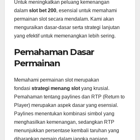
Untuk meningkatkan peluang kemenangan
dalam
slot bet 200
, esensial untuk memahami
permainan slot secara mendalam. Kami akan
menguraikan dasar-dasar serta strategi lanjutan
yang efektif untuk memenangkan lebih sering.
Pemahaman Dasar
Permainan
Memahami permainan slot merupakan
fondasi
strategi menang slot
yang krusial.
Pemahaman tentang paylines dan RTP (Return to
Player) merupakan aspek dasar yang esensial.
Paylines menentukan kombinasi simbol yang
menghasilkan kemenangan, sedangkan RTP
menunjukkan persentase kembali taruhan yang
diharapkan pemain dalam jangka panjang.