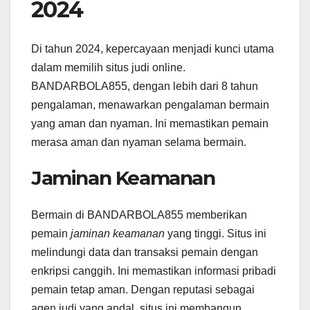
2024
Di tahun 2024, kepercayaan menjadi kunci utama
dalam memilih situs judi online.
BANDARBOLA855, dengan lebih dari 8 tahun
pengalaman, menawarkan pengalaman bermain
yang aman dan nyaman. Ini memastikan pemain
merasa aman dan nyaman selama bermain.
Jaminan Keamanan
Bermain di BANDARBOLA855 memberikan
pemain
jaminan keamanan
yang tinggi. Situs ini
melindungi data dan transaksi pemain dengan
enkripsi canggih. Ini memastikan informasi pribadi
pemain tetap aman. Dengan reputasi sebagai
agen judi yang andal, situs ini membangun