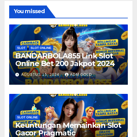
You missed
SLOT
SLOT ONLINE
BANDARBOLA855 Link Slot
Online Bet 200 Jakpot 2024
AGUSTUS 15, 2024
ADM GOLD
SLOT ONLINE
Keuntungan Memainkan Slot
Gacor Pragmatic