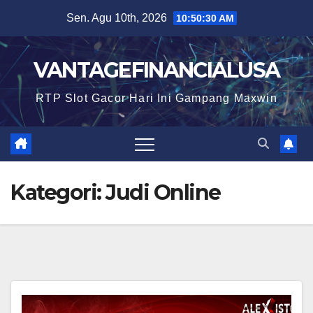
Skip
Sen. Agu 10th, 2026
10:50:31 AM
to
content
VANTAGEFINANCIALUSA
RTP Slot Gacor Hari Ini Gampang Maxwin
Kategori:
Judi Online