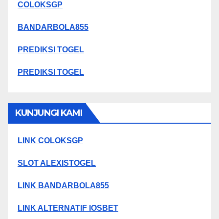
COLOKSGP
BANDARBOLA855
PREDIKSI TOGEL
PREDIKSI TOGEL
KUNJUNGI KAMI
LINK COLOKSGP
SLOT ALEXISTOGEL
LINK BANDARBOLA855
LINK ALTERNATIF IOSBET