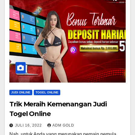
JUDI ONLINE
TOGEL ONLINE
Trik Meraih Kemenangan Judi
Togel Online
JULI 16, 2022
ADM GOLD
Nah, untuk Anda yang merupakan pemain pemula,