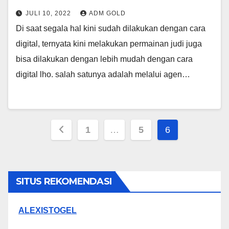
JULI 10, 2022
ADM GOLD
Di saat segala hal kini sudah dilakukan dengan cara
digital, ternyata kini melakukan permainan judi juga
bisa dilakukan dengan lebih mudah dengan cara
digital lho. salah satunya adalah melalui agen…
Paginasi
1
…
5
6
pos
SITUS REKOMENDASI
ALEXISTOGEL