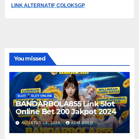
LINK ALTERNATIF COLOKSGP
You missed
SLOT
SLOT ONLINE
BANDARBOLA855 Link Slot
Online Bet 200 Jakpot 2024
AGUSTUS 15, 2024
ADM GOLD