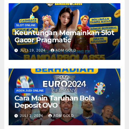
SLOT ONLINE
Keuntungan Memainkan Slot
Gacor Pragmatic
JULI 19, 2024
ADM GOLD
AGEN JUDI ONLINE
Cara Main Taruhan Bola
Deposit OVO
JULI 2, 2024
ADM GOLD