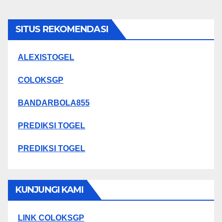
SITUS REKOMENDASI
ALEXISTOGEL
COLOKSGP
BANDARBOLA855
PREDIKSI TOGEL
PREDIKSI TOGEL
KUNJUNGI KAMI
LINK COLOKSGP