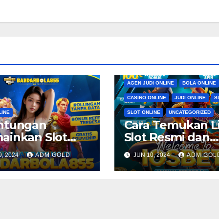
AGEN JUDI ONLINE
BOLA ONLINE
CASINO ONLINE
JUDI ONLINE
S
LINE
SLOT ONLINE
UNCATEGORIZED
ntungan
Cara Temukan L
ainkan Slot
Slot Resmi dan
r Pragmatic
Terpercaya den
9, 2024
ADM GOLD
JUN 10, 2024
ADM GOL
Mudah