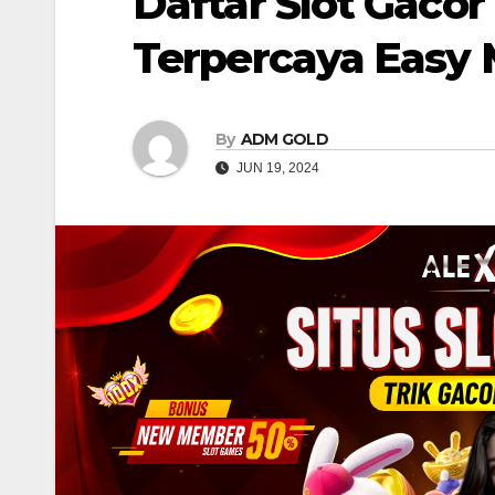
Daftar Slot Gaco
Terpercaya Easy
By
ADM GOLD
JUN 19, 2024