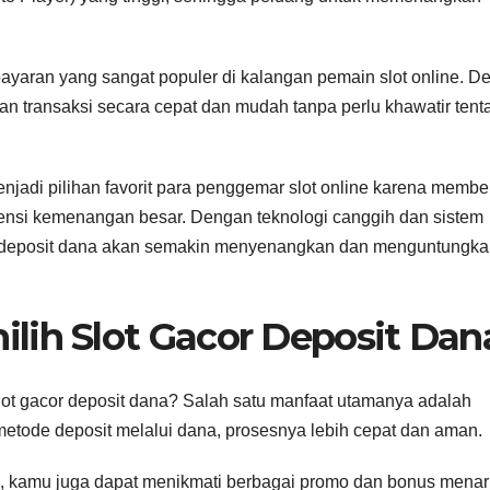
yaran yang sangat populer di kalangan pemain slot online. D
 transaksi secara cepat dan mudah tanpa perlu khawatir tent
jadi pilihan favorit para penggemar slot online karena membe
nsi kemenangan besar. Dengan teknologi canggih dan sistem
n deposit dana akan semakin menyenangkan dan menguntungk
lih Slot Gacor Deposit Dan
ot gacor deposit dana? Salah satu manfaat utamanya adalah
tode deposit melalui dana, prosesnya lebih cepat dan aman.
na, kamu juga dapat menikmati berbagai promo dan bonus menar