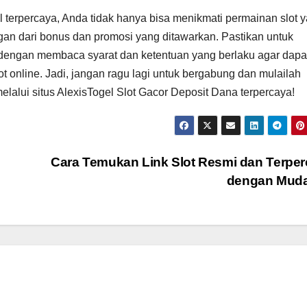
l terpercaya, Anda tidak hanya bisa menikmati permainan slot 
an dari bonus dan promosi yang ditawarkan. Pastikan untuk
engan membaca syarat dan ketentuan yang berlaku agar dapa
 online. Jadi, jangan ragu lagi untuk bergabung dan mulailah
elalui situs AlexisTogel Slot Gacor Deposit Dana terpercaya!
Cara Temukan Link Slot Resmi dan Terpe
dengan Mud