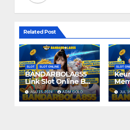
Related Post
SLOT
SLOT ONLINE
SLOT ON
BANDARBOLA855
Keu
Link Slot Online Bet
Mem
200 Jakpot 2024
Gaco
AGU 15, 2024
ADM GOLD
JUL 1