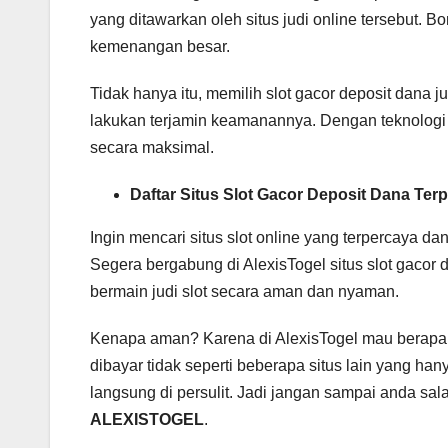
yang ditawarkan oleh situs judi online tersebut.
kemenangan besar.
Tidak hanya itu, memilih slot gacor deposit dana
lakukan terjamin keamanannya. Dengan teknologi en
secara maksimal.
Daftar Situs Slot Gacor Deposit Dana Ter
Ingin mencari situs slot online yang terpercaya d
Segera bergabung di AlexisTogel situs slot gacor 
bermain judi slot secara aman dan nyaman.
Kenapa aman? Karena di AlexisTogel mau berapa
dibayar tidak seperti beberapa situs lain yang h
langsung di persulit. Jadi jangan sampai anda sala
ALEXISTOGEL
.