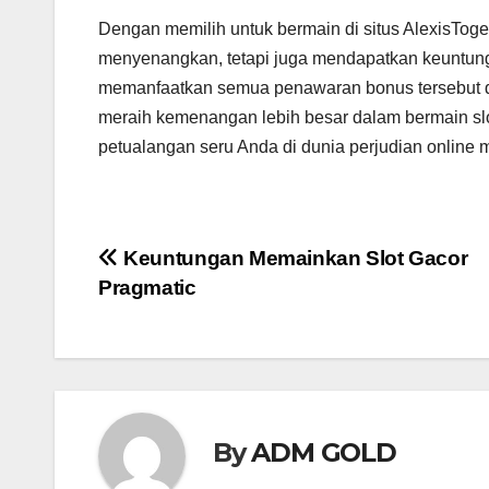
Dengan memilih untuk bermain di situs AlexisToge
menyenangkan, tetapi juga mendapatkan keuntung
memanfaatkan semua penawaran bonus tersebut d
meraih kemenangan lebih besar dalam bermain slot
petualangan seru Anda di dunia perjudian online m
Navigasi
Keuntungan Memainkan Slot Gacor
Pragmatic
pos
By
ADM GOLD