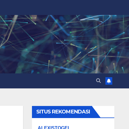
SITUS REKOMENDASI
ALEXISTOGEL