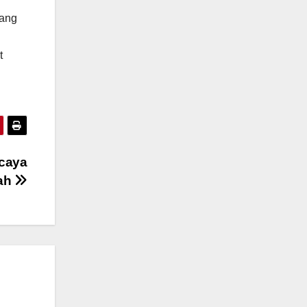
yang
t
rcaya
ah