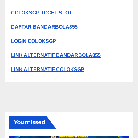
COLOKSGP TOGEL SLOT
DAFTAR BANDARBOLA855
LOGIN COLOKSGP
LINK ALTERNATIF BANDARBOLA855
LINK ALTERNATIF COLOKSGP
You missed