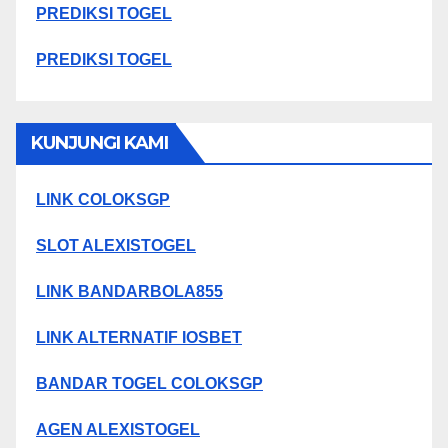
PREDIKSI TOGEL
PREDIKSI TOGEL
KUNJUNGI KAMI
LINK COLOKSGP
SLOT ALEXISTOGEL
LINK BANDARBOLA855
LINK ALTERNATIF IOSBET
BANDAR TOGEL COLOKSGP
AGEN ALEXISTOGEL