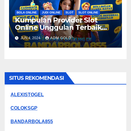
BOLA ONLINE
JUDI ONLINE
SLOT
SLOT ONLINE
Kumpulan Provider Slot
Online Unggulan Terbaik
dengan Game Terlengkap
JUN 4, 2024
ADM GOLD
SITUS REKOMENDASI
ALEXISTOGEL
COLOKSGP
BANDARBOLA855