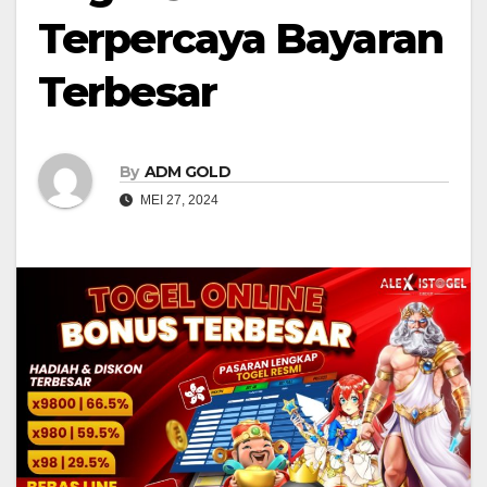
Terpercaya Bayaran
Terbesar
By
ADM GOLD
MEI 27, 2024