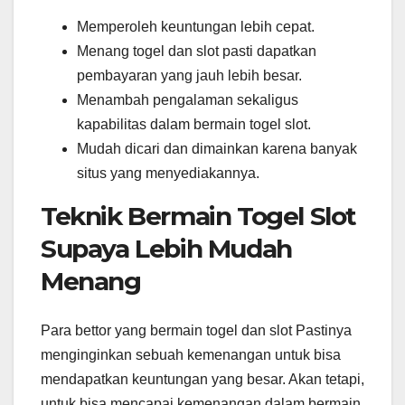
Memperoleh keuntungan lebih cepat.
Menang togel dan slot pasti dapatkan
pembayaran yang jauh lebih besar.
Menambah pengalaman sekaligus
kapabilitas dalam bermain togel slot.
Mudah dicari dan dimainkan karena banyak
situs yang menyediakannya.
Teknik Bermain Togel Slot
Supaya Lebih Mudah
Menang
Para bettor yang bermain togel dan slot Pastinya
menginginkan sebuah kemenangan untuk bisa
mendapatkan keuntungan yang besar. Akan tetapi,
untuk bisa mencapai kemenangan dalam bermain