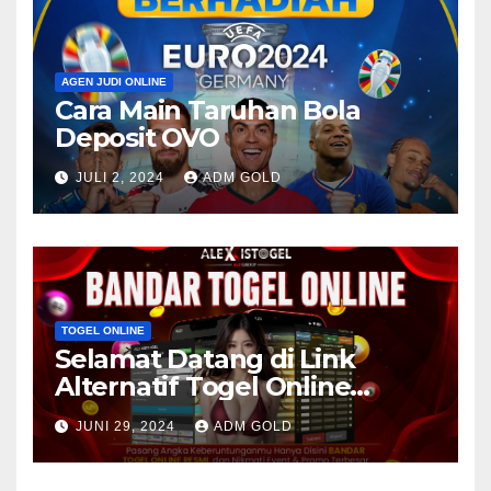
AGEN JUDI ONLINE
Cara Main Taruhan Bola
Deposit OVO
JULI 2, 2024
ADM GOLD
TOGEL ONLINE
Selamat Datang di Link
Alternatif Togel Online
AlexisTogel
JUNI 29, 2024
ADM GOLD