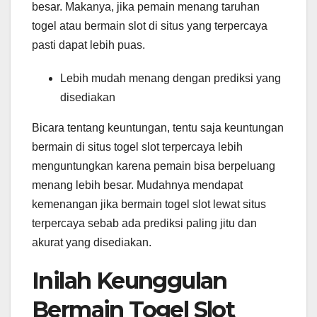
besar. Makanya, jika pemain menang taruhan
togel atau bermain slot di situs yang terpercaya
pasti dapat lebih puas.
Lebih mudah menang dengan prediksi yang
disediakan
Bicara tentang keuntungan, tentu saja keuntungan
bermain di situs togel slot terpercaya lebih
menguntungkan karena pemain bisa berpeluang
menang lebih besar. Mudahnya mendapat
kemenangan jika bermain togel slot lewat situs
terpercaya sebab ada prediksi paling jitu dan
akurat yang disediakan.
Inilah Keunggulan
Bermain Togel Slot