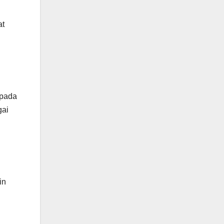
at
 pada
gai
in