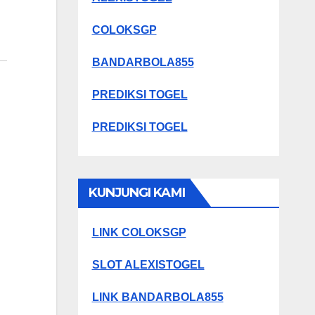
COLOKSGP
BANDARBOLA855
PREDIKSI TOGEL
PREDIKSI TOGEL
KUNJUNGI KAMI
LINK COLOKSGP
SLOT ALEXISTOGEL
LINK BANDARBOLA855