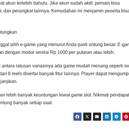
t akun terlebih dahulu. Jika akun sudah aktif, pemain bisa
 dan perangkat lainnya. Kemudahan ini menjamin peserta bis
ntungkan
nggal pilih e-game yang menurut Anda pasti untung besar. E-g
n dengan modal senilai Rp 1000 per putaran atau lebih.
i antara ratusan variasinya ada game mudah menang seperti s
ri 6 reels disertai banyak fitur lainnya. Player dapat mengum
njanjikan.
n lebih banyak keuntungan lewat game slot. Nikmati pendapa
untung banyak setiap saat.