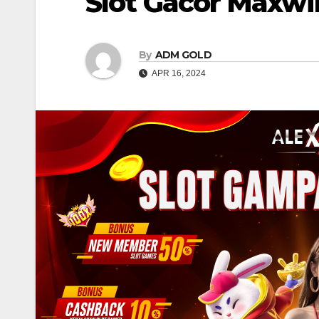
Slot Gacor Maxw
By
ADM GOLD
APR 16, 2024