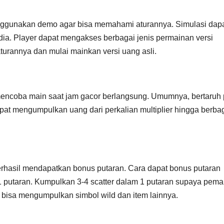
nggunakan demo agar bisa memahami aturannya. Simulasi dap
edia. Player dapat mengakses berbagai jenis permainan versi
turannya dan mulai mainkan versi uang asli.
s mencoba main saat jam gacor berlangsung. Umumnya, bertaruh
at mengumpulkan uang dari perkalian multiplier hingga berba
erhasil mendapatkan bonus putaran. Cara dapat bonus putaran
 putaran. Kumpulkan 3-4 scatter dalam 1 putaran supaya pema
yer bisa mengumpulkan simbol wild dan item lainnya.