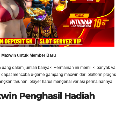
r Maxwin untuk Member Baru
ang dalam jumlah banyak. Permainan ini memiliki banyak var
er dapat mencoba e-game gampang maxwin dari platform pragma
nangkan taruhan, player harus mengenal variasi permainannya.
win Penghasil Hadiah