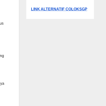
LINK ALTERNATIF COLOKSGP
nus
ang
nya