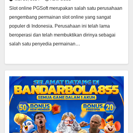
Slot online PGSoft merupakan salah satu perusahaan
pengembang permainan slot online yang sangat
populer di Indonesia. Perusahaan ini telah lama
beroperasi dan telah membuktikan dirinya sebagai
salah satu penyedia permainan…