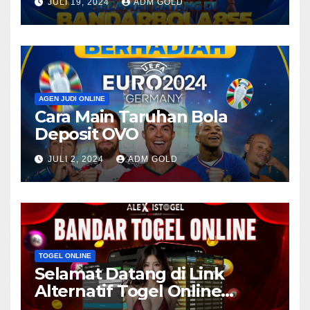
JULI 19, 2024
ADM GOLD
AGEN JUDI ONLINE
Cara Main Taruhan Bola
Deposit OVO
JULI 2, 2024
ADM GOLD
TOGEL ONLINE
Selamat Datang di Link
Alternatif Togel Online
AlexisTogel