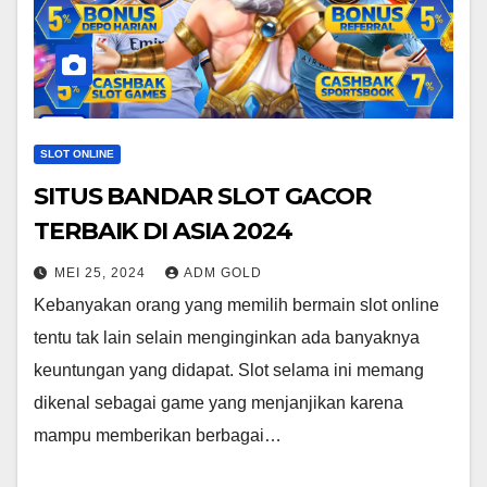
SLOT ONLINE
SITUS BANDAR SLOT GACOR
TERBAIK DI ASIA 2024
MEI 25, 2024
ADM GOLD
Kebanyakan orang yang memilih bermain slot online
tentu tak lain selain menginginkan ada banyaknya
keuntungan yang didapat. Slot selama ini memang
dikenal sebagai game yang menjanjikan karena
mampu memberikan berbagai…