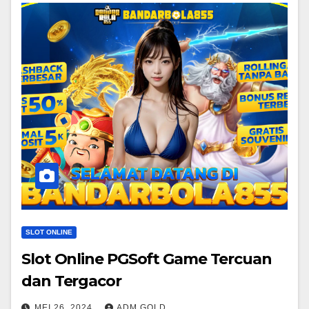
SLOT ONLINE
Slot Online PGSoft Game Tercuan
dan Tergacor
MEI 26, 2024
ADM GOLD