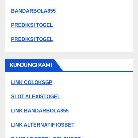
BANDARBOLA855
PREDIKSI TOGEL
PREDIKSI TOGEL
KUNJUNGI KAMI
LINK COLOKSGP
SLOT ALEXISTOGEL
LINK BANDARBOLA855
LINK ALTERNATIF IOSBET