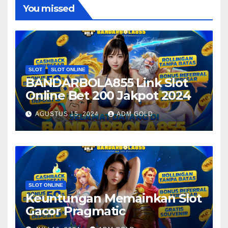
You missed
SLOT
SLOT ONLINE
BANDARBOLA855 Link Slot
Online Bet 200 Jakpot 2024
AGUSTUS 15, 2024
ADM GOLD
SLOT ONLINE
Keuntungan Memainkan Slot
Gacor Pragmatic