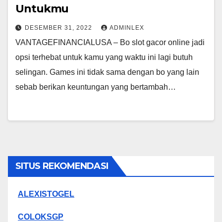
Untukmu
DESEMBER 31, 2022
ADMINLEX
VANTAGEFINANCIALUSA – Bo slot gacor online jadi
opsi terhebat untuk kamu yang waktu ini lagi butuh
selingan. Games ini tidak sama dengan bo yang lain
sebab berikan keuntungan yang bertambah…
SITUS REKOMENDASI
ALEXISTOGEL
COLOKSGP