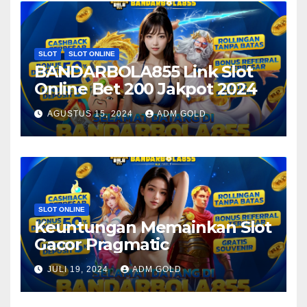
SLOT
SLOT ONLINE
BANDARBOLA855 Link Slot
Online Bet 200 Jakpot 2024
AGUSTUS 15, 2024
ADM GOLD
SLOT ONLINE
Keuntungan Memainkan Slot
Gacor Pragmatic
JULI 19, 2024
ADM GOLD