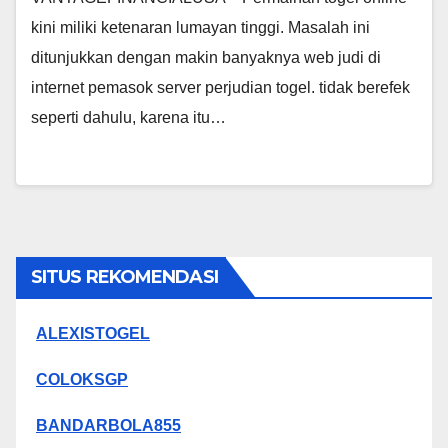
kini miliki ketenaran lumayan tinggi. Masalah ini
ditunjukkan dengan makin banyaknya web judi di
internet pemasok server perjudian togel. tidak berefek
seperti dahulu, karena itu…
SITUS REKOMENDASI
ALEXISTOGEL
COLOKSGP
BANDARBOLA855