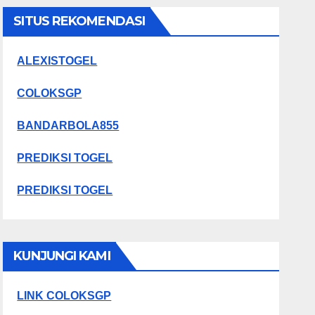
SITUS REKOMENDASI
ALEXISTOGEL
COLOKSGP
BANDARBOLA855
PREDIKSI TOGEL
PREDIKSI TOGEL
KUNJUNGI KAMI
LINK COLOKSGP