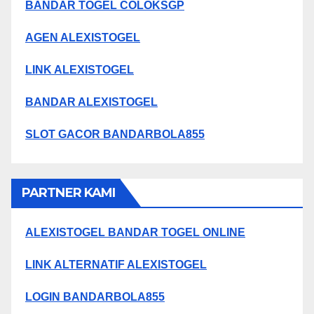
BANDAR TOGEL COLOKSGP
AGEN ALEXISTOGEL
LINK ALEXISTOGEL
BANDAR ALEXISTOGEL
SLOT GACOR BANDARBOLA855
PARTNER KAMI
ALEXISTOGEL BANDAR TOGEL ONLINE
LINK ALTERNATIF ALEXISTOGEL
LOGIN BANDARBOLA855