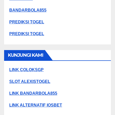
BANDARBOLA855
PREDIKSI TOGEL
PREDIKSI TOGEL
KUNJUNGI KAMI
LINK COLOKSGP
SLOT ALEXISTOGEL
LINK BANDARBOLA855
LINK ALTERNATIF IOSBET