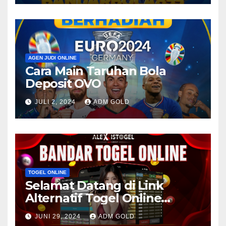
AGEN JUDI ONLINE
Cara Main Taruhan Bola
Deposit OVO
JULI 2, 2024
ADM GOLD
TOGEL ONLINE
Selamat Datang di Link
Alternatif Togel Online
AlexisTogel
JUNI 29, 2024
ADM GOLD