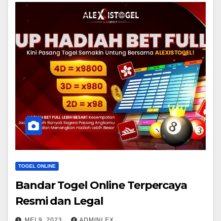
TOGEL ONLINE
Bandar Togel Online Terpercaya
Resmi dan Legal
MEI 9, 2023
ADMINLEX