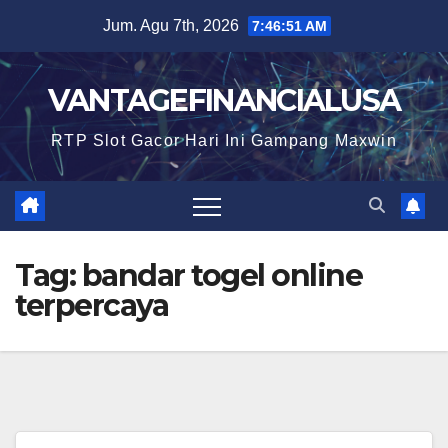
Skip
Jum. Agu 7th, 2026
7:46:52 AM
to
content
VANTAGEFINANCIALUSA
RTP Slot Gacor Hari Ini Gampang Maxwin
Tag:
bandar togel online
terpercaya