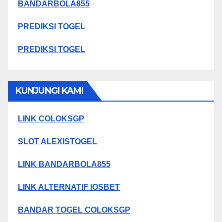
BANDARBOLA855
PREDIKSI TOGEL
PREDIKSI TOGEL
KUNJUNGI KAMI
LINK COLOKSGP
SLOT ALEXISTOGEL
LINK BANDARBOLA855
LINK ALTERNATIF IOSBET
BANDAR TOGEL COLOKSGP