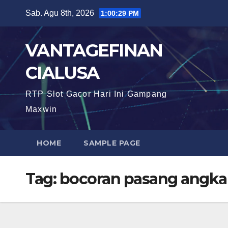
Skip
Sab. Agu 8th, 2026
1:00:31 PM
to
content
VANTAGEFINAN
CIALUSA
RTP Slot Gacor Hari Ini Gampang
Maxwin
HOME
SAMPLE PAGE
Tag:
bocoran pasang angka