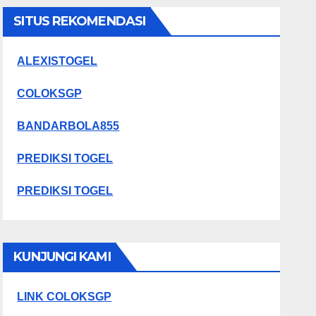
SITUS REKOMENDASI
ALEXISTOGEL
COLOKSGP
BANDARBOLA855
PREDIKSI TOGEL
PREDIKSI TOGEL
KUNJUNGI KAMI
LINK COLOKSGP