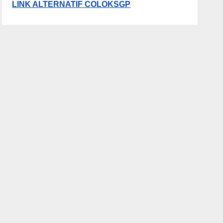
LINK ALTERNATIF COLOKSGP