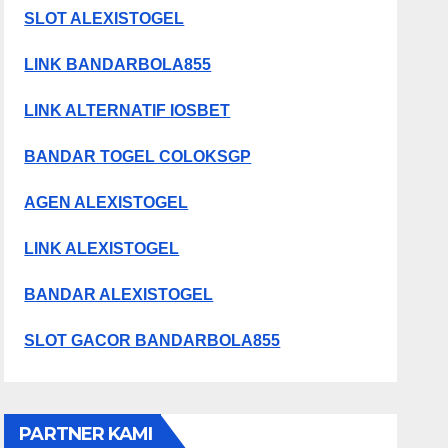
SLOT ALEXISTOGEL
LINK BANDARBOLA855
LINK ALTERNATIF IOSBET
BANDAR TOGEL COLOKSGP
AGEN ALEXISTOGEL
LINK ALEXISTOGEL
BANDAR ALEXISTOGEL
SLOT GACOR BANDARBOLA855
PARTNER KAMI