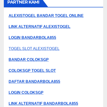
PARTNER KAMI
ALEXISTOGEL BANDAR TOGEL ONLINE
LINK ALTERNATIF ALEXISTOGEL
LOGIN BANDARBOLA855
TOGEL SLOT ALEXISTOGEL
BANDAR COLOKSGP
COLOKSGP TOGEL SLOT
DAFTAR BANDARBOLA855
LOGIN COLOKSGP
LINK ALTERNATIF BANDARBOLA855