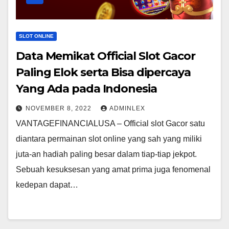
SLOT ONLINE
Data Memikat Official Slot Gacor
Paling Elok serta Bisa dipercaya
Yang Ada pada Indonesia
NOVEMBER 8, 2022
ADMINLEX
VANTAGEFINANCIALUSA – Official slot Gacor satu
diantara permainan slot online yang sah yang miliki
juta-an hadiah paling besar dalam tiap-tiap jekpot.
Sebuah kesuksesan yang amat prima juga fenomenal
kedepan dapat…