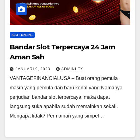
SLOT ONLINE
Bandar Slot Terpercaya 24 Jam
Aman Sah
JANUARI 9, 2023
ADMINLEX
VANTAGEFINANCIALUSA – Buat orang pemula
masih yang pemula dan baru kenal yang Namanya
perjudian bandar slot terpercaya, maka dapat
langsung suka apabila sudah memainkan sekali.
Mengapa tidak? Permainan yang simpel…