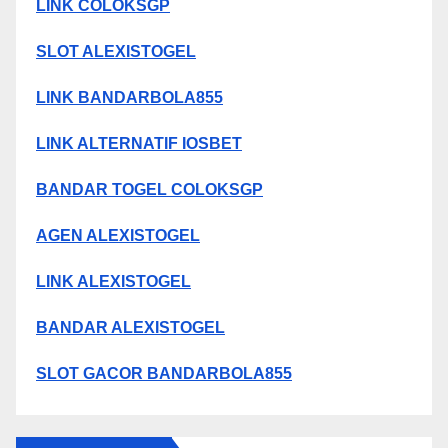
LINK COLOKSGP
SLOT ALEXISTOGEL
LINK BANDARBOLA855
LINK ALTERNATIF IOSBET
BANDAR TOGEL COLOKSGP
AGEN ALEXISTOGEL
LINK ALEXISTOGEL
BANDAR ALEXISTOGEL
SLOT GACOR BANDARBOLA855