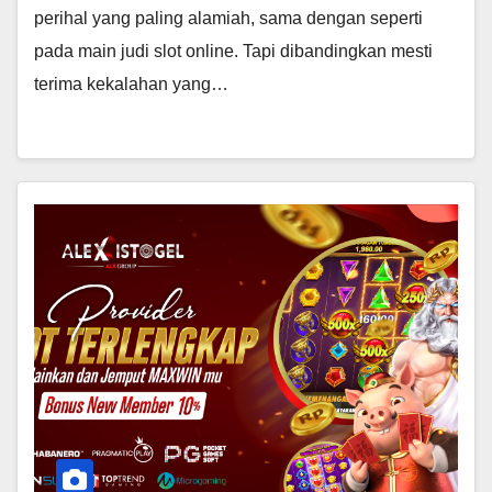
perihal yang paling alamiah, sama dengan seperti
pada main judi slot online. Tapi dibandingkan mesti
terima kekalahan yang…