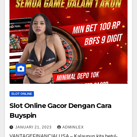
SLOT ONLINE
Slot Online Gacor Dengan Cara
Buyspin
JANUARI 21, 2023
ADMINLEX
VANTAGEFINANCIALUSA – Kalaupun kita betul-