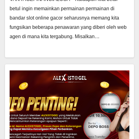
betul ingin memainkan permainan permainan di
bandar slot online gacor seharusnya memang kita
fungsikan beberapa penawaran yang diberi oleh web
agen di mana kita tergabung. Misalkan…