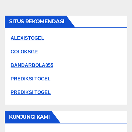
SITUS REKOMENDASI
ALEXISTOGEL
COLOKSGP
BANDARBOLA855
PREDIKSI TOGEL
PREDIKSI TOGEL
KUNJUNGI KAMI