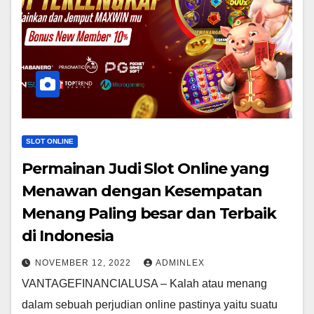
SLOT ONLINE
Permainan Judi Slot Online yang
Menawan dengan Kesempatan
Menang Paling besar dan Terbaik
di Indonesia
NOVEMBER 12, 2022
ADMINLEX
VANTAGEFINANCIALUSA – Kalah atau menang
dalam sebuah perjudian online pastinya yaitu suatu