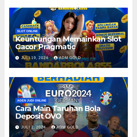
SLOT ONLINE
Keuntungan Memainkan Slot
Gacor Pragmatic
JULI 19, 2024
ADM GOLD
AGEN JUDI ONLINE
Cara Main Taruhan Bola
Deposit OVO
JULI 2, 2024
ADM GOLD