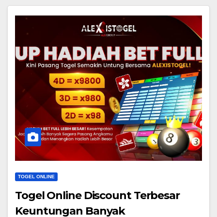
TOGEL ONLINE
Togel Online Discount Terbesar
Keuntungan Banyak