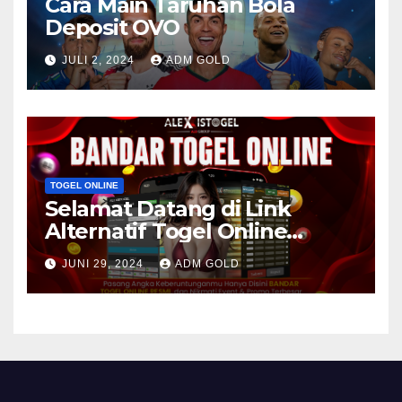
Cara Main Taruhan Bola
Deposit OVO
JULI 2, 2024
ADM GOLD
TOGEL ONLINE
Selamat Datang di Link
Alternatif Togel Online
AlexisTogel
JUNI 29, 2024
ADM GOLD