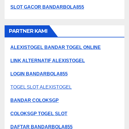
SLOT GACOR BANDARBOLA855
PARTNER KAMI
ALEXISTOGEL BANDAR TOGEL ONLINE
LINK ALTERNATIF ALEXISTOGEL
LOGIN BANDARBOLA855
TOGEL SLOT ALEXISTOGEL
BANDAR COLOKSGP
COLOKSGP TOGEL SLOT
DAFTAR BANDARBOLA855