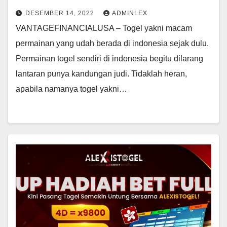
DESEMBER 14, 2022
ADMINLEX
VANTAGEFINANCIALUSA – Togel yakni macam
permainan yang udah berada di indonesia sejak dulu.
Permainan togel sendiri di indonesia begitu dilarang
lantaran punya kandungan judi. Tidaklah heran,
apabila namanya togel yakni…