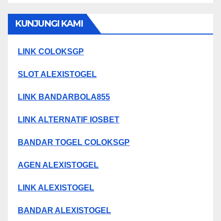
KUNJUNGI KAMI
LINK COLOKSGP
SLOT ALEXISTOGEL
LINK BANDARBOLA855
LINK ALTERNATIF IOSBET
BANDAR TOGEL COLOKSGP
AGEN ALEXISTOGEL
LINK ALEXISTOGEL
BANDAR ALEXISTOGEL