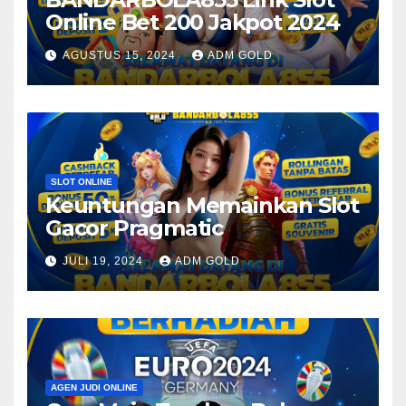
Online Bet 200 Jakpot 2024
AGUSTUS 15, 2024
ADM GOLD
SLOT ONLINE
Keuntungan Memainkan Slot
Gacor Pragmatic
JULI 19, 2024
ADM GOLD
AGEN JUDI ONLINE