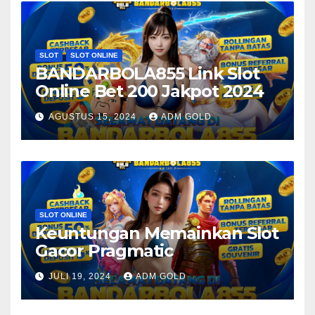
SLOT
SLOT ONLINE
BANDARBOLA855 Link Slot
Online Bet 200 Jakpot 2024
AGUSTUS 15, 2024
ADM GOLD
SLOT ONLINE
Keuntungan Memainkan Slot
Gacor Pragmatic
JULI 19, 2024
ADM GOLD