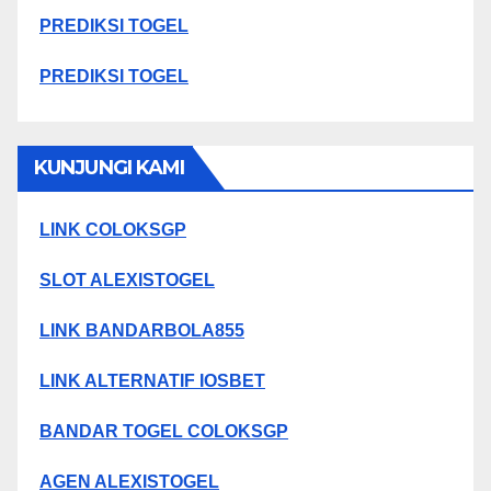
PREDIKSI TOGEL
PREDIKSI TOGEL
KUNJUNGI KAMI
LINK COLOKSGP
SLOT ALEXISTOGEL
LINK BANDARBOLA855
LINK ALTERNATIF IOSBET
BANDAR TOGEL COLOKSGP
AGEN ALEXISTOGEL