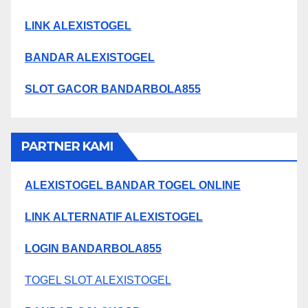
LINK ALEXISTOGEL
BANDAR ALEXISTOGEL
SLOT GACOR BANDARBOLA855
PARTNER KAMI
ALEXISTOGEL BANDAR TOGEL ONLINE
LINK ALTERNATIF ALEXISTOGEL
LOGIN BANDARBOLA855
TOGEL SLOT ALEXISTOGEL