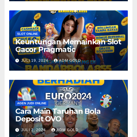
SLOT ONLINE
Keuntungan Memainkan Slot
Gacor Pragmatic
JULI 19, 2024
ADM GOLD
AGEN JUDI ONLINE
Cara Main Taruhan Bola
Deposit OVO
JULI 2, 2024
ADM GOLD