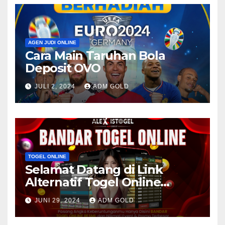
AGEN JUDI ONLINE
Cara Main Taruhan Bola
Deposit OVO
JULI 2, 2024
ADM GOLD
TOGEL ONLINE
Selamat Datang di Link
Alternatif Togel Online
AlexisTogel
JUNI 29, 2024
ADM GOLD