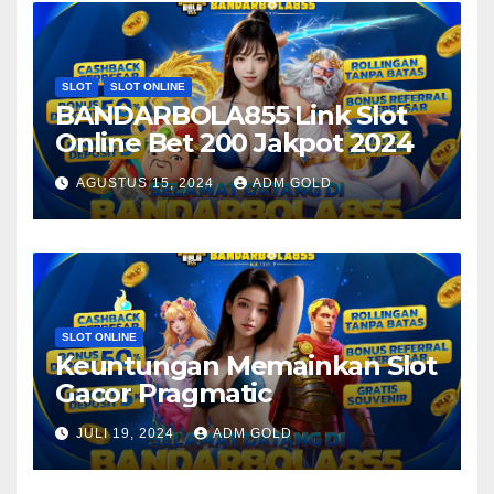
SLOT
SLOT ONLINE
BANDARBOLA855 Link Slot
Online Bet 200 Jakpot 2024
AGUSTUS 15, 2024
ADM GOLD
SLOT ONLINE
Keuntungan Memainkan Slot
Gacor Pragmatic
JULI 19, 2024
ADM GOLD