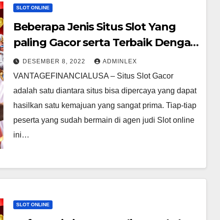
SLOT ONLINE
Beberapa Jenis Situs Slot Yang
paling Gacor serta Terbaik Dengan
Betting Paling murah di Indonesia
DESEMBER 8, 2022
ADMINLEX
VANTAGEFINANCIALUSA – Situs Slot Gacor
adalah satu diantara situs bisa dipercaya yang dapat
hasilkan satu kemajuan yang sangat prima. Tiap-tiap
peserta yang sudah bermain di agen judi Slot online
ini…
SLOT ONLINE