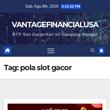
Skip
Sab. Agu 8th, 2026
3:12:23 PM
to
content
VANTAGEFINANCIALUSA
RTP Slot Gacor Hari Ini Gampang Maxwin
Tag:
pola slot gacor