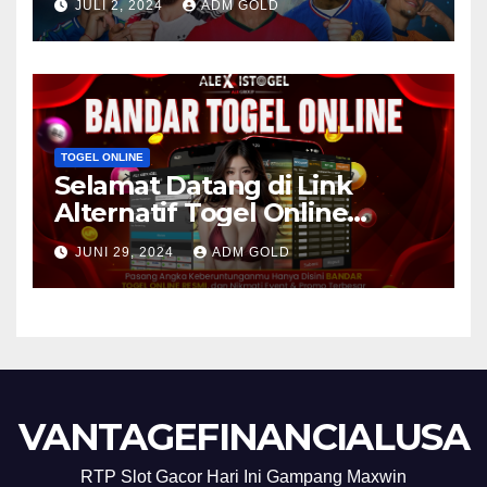
JULI 2, 2024
ADM GOLD
TOGEL ONLINE
Selamat Datang di Link
Alternatif Togel Online
AlexisTogel
JUNI 29, 2024
ADM GOLD
VANTAGEFINANCIALUSA
RTP Slot Gacor Hari Ini Gampang Maxwin