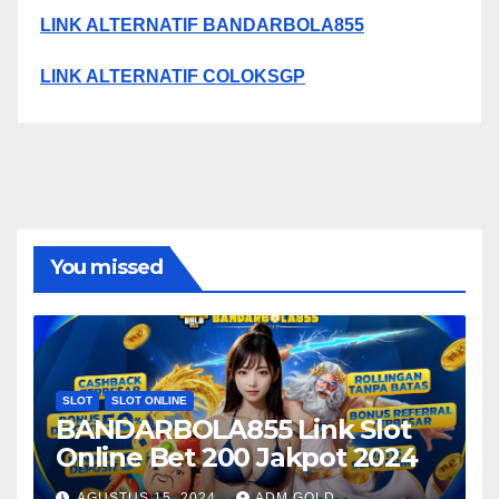
LINK ALTERNATIF BANDARBOLA855
LINK ALTERNATIF COLOKSGP
You missed
SLOT
SLOT ONLINE
BANDARBOLA855 Link Slot
Online Bet 200 Jakpot 2024
AGUSTUS 15, 2024
ADM GOLD