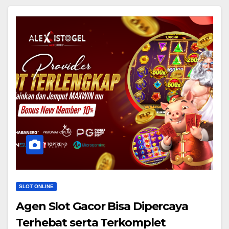
SLOT ONLINE
Agen Slot Gacor Bisa Dipercaya
Terhebat serta Terkomplet