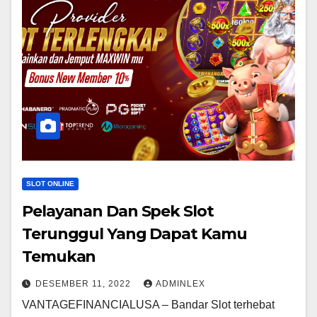
SLOT ONLINE
Pelayanan Dan Spek Slot
Terunggul Yang Dapat Kamu
Temukan
DESEMBER 11, 2022
ADMINLEX
VANTAGEFINANCIALUSA – Bandar Slot terhebat