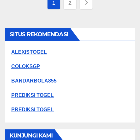
Paginasi
1
2
pos
SITUS REKOMENDASI
ALEXISTOGEL
COLOKSGP
BANDARBOLA855
PREDIKSI TOGEL
PREDIKSI TOGEL
KUNJUNGI KAMI