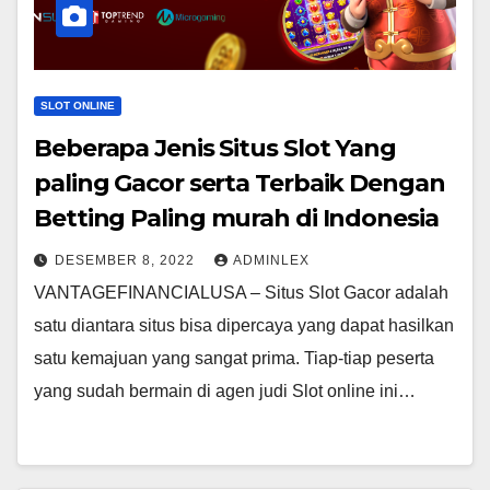
SLOT ONLINE
Beberapa Jenis Situs Slot Yang
paling Gacor serta Terbaik Dengan
Betting Paling murah di Indonesia
DESEMBER 8, 2022
ADMINLEX
VANTAGEFINANCIALUSA – Situs Slot Gacor adalah
satu diantara situs bisa dipercaya yang dapat hasilkan
satu kemajuan yang sangat prima. Tiap-tiap peserta
yang sudah bermain di agen judi Slot online ini…