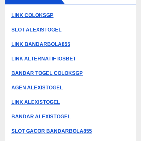
LINK COLOKSGP
SLOT ALEXISTOGEL
LINK BANDARBOLA855
LINK ALTERNATIF IOSBET
BANDAR TOGEL COLOKSGP
AGEN ALEXISTOGEL
LINK ALEXISTOGEL
BANDAR ALEXISTOGEL
SLOT GACOR BANDARBOLA855