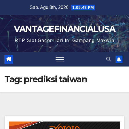
Skip
Sab. Agu 8th, 2026
1:05:44 PM
to
content
VANTAGEFINANCIALUSA
RTP Slot Gacor Hari Ini Gampang Maxwin
Tag:
prediksi taiwan