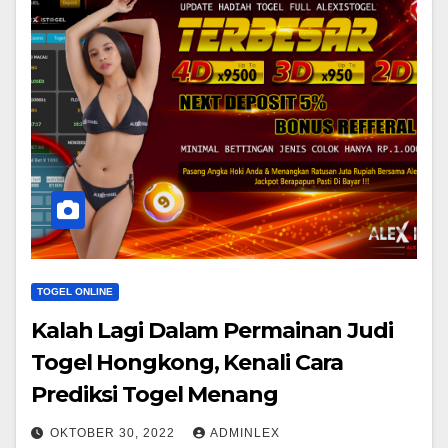
TOGEL ONLINE
Kalah Lagi Dalam Permainan Judi
Togel Hongkong, Kenali Cara
Prediksi Togel Menang
OKTOBER 30, 2022
ADMINLEX