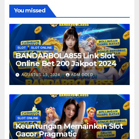
You missed
SLOT
SLOT ONLINE
BANDARBOLA855 Link Slot
Online Bet 200 Jakpot 2024
AGUSTUS 15, 2024
ADM GOLD
SLOT ONLINE
Keuntungan Memainkan Slot
Gacor Pragmatic