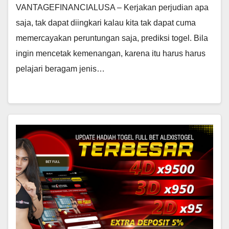
VANTAGEFINANCIALUSA – Kerjakan perjudian apa
saja, tak dapat diingkari kalau kita tak dapat cuma
memercayakan peruntungan saja, prediksi togel. Bila
ingin mencetak kemenangan, karena itu harus harus
pelajari beragam jenis…