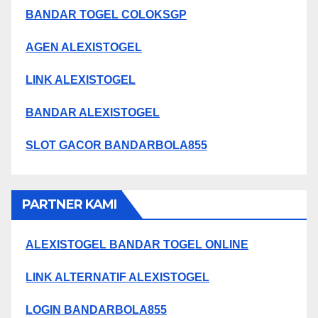
BANDAR TOGEL COLOKSGP
AGEN ALEXISTOGEL
LINK ALEXISTOGEL
BANDAR ALEXISTOGEL
SLOT GACOR BANDARBOLA855
PARTNER KAMI
ALEXISTOGEL BANDAR TOGEL ONLINE
LINK ALTERNATIF ALEXISTOGEL
LOGIN BANDARBOLA855