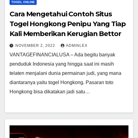
TOGEL ONLINE
Cara Mengetahui Contoh Situs
Togel Hongkong Penipu Yang Tiap
Kali Memberikan Kerugian Bettor
NOVEMBER 2, 2022
ADMINLEX
VANTAGEFINANCIALUSA – Ada begitu banyak
penduduk Indonesia yang hingga saat ini masih
telaten menjalani dunia permainan judi, yang mana
diantaranya yaitu togel Hongkong. Pasaran toto
Hongkong bisa dikatakan jadi satu…