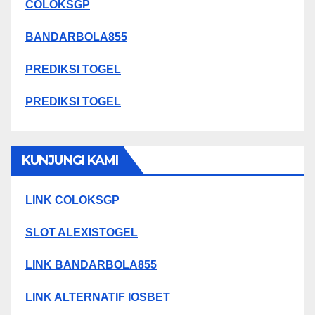
COLOKSGP
BANDARBOLA855
PREDIKSI TOGEL
PREDIKSI TOGEL
KUNJUNGI KAMI
LINK COLOKSGP
SLOT ALEXISTOGEL
LINK BANDARBOLA855
LINK ALTERNATIF IOSBET