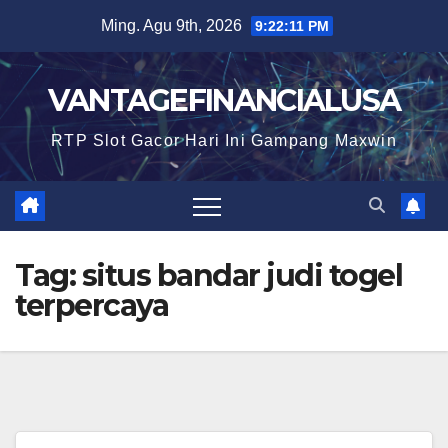
Skip
Ming. Agu 9th, 2026
9:22:11 PM
to
content
VANTAGEFINANCIALUSA
RTP Slot Gacor Hari Ini Gampang Maxwin
Tag:
situs bandar judi togel
terpercaya