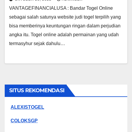
VANTAGEFINANCIALUSA : Bandar Togel Online
sebagai salah satunya website judi togel terpilih yang
bisa memberinya keuntungan ringan dalam perjudian
angka itu. Togel online adalah permainan yang udah
termasyhur sejak dahulu…
SITUS REKOMENDASI
ALEXISTOGEL
COLOKSGP