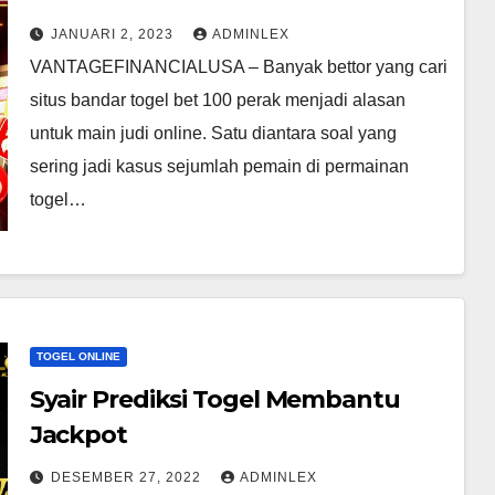
JANUARI 2, 2023
ADMINLEX
VANTAGEFINANCIALUSA – Banyak bettor yang cari
situs bandar togel bet 100 perak menjadi alasan
untuk main judi online. Satu diantara soal yang
sering jadi kasus sejumlah pemain di permainan
togel…
TOGEL ONLINE
Syair Prediksi Togel Membantu
Jackpot
DESEMBER 27, 2022
ADMINLEX