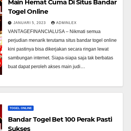
Main Hemat Cuma Di Situs Bandar
Togel Online
JANUARI 5, 2023
ADMINLEX
VANTAGEFINANCIALUSA – Nikmati semua
perjudian menarik terutama situs bandar togel online
kini pastinya bisa dikerjakan secara ringan lewat
sambungan internet. Siapa-siapa saja tak berbatas
buat dapat peroleh akses main judi…
TOGEL ONLINE
Bandar Togel Bet 100 Perak Pasti
Sukses