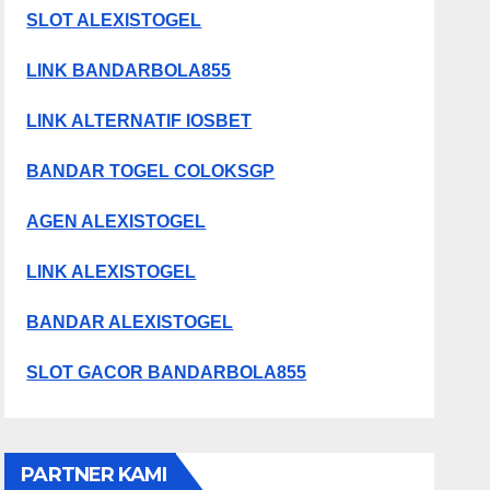
SLOT ALEXISTOGEL
LINK BANDARBOLA855
LINK ALTERNATIF IOSBET
BANDAR TOGEL COLOKSGP
AGEN ALEXISTOGEL
LINK ALEXISTOGEL
BANDAR ALEXISTOGEL
SLOT GACOR BANDARBOLA855
PARTNER KAMI