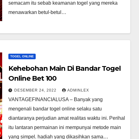
semacam itu sebab keamanan togel yang mereka
menawarkan betul-betul…
TOGEL ONLINE
Kehebohan Main Di Bandar Togel
Online Bet 100
DESEMBER 24, 2022
ADMINLEX
VANTAGEFINANCIALUSA – Banyak yang
mengenali bandar togel online selaku satu
diantaranya perjudian amat realitas waktu ini. Perihal
itu lantaran permainan ini mempunyai metode main
yang simpel. hadiah yang dikasihkan sama…