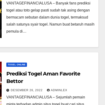
VANTAGEFINANCIALUSA – Banyak fans prediksi
togel atau toto gelap pasti sudah tak asing dengan
bermacam sebutan dalam dunia togel, termaksud
salah satunya syair togel. Namun buat betaruh masih
pemula di…
TOGEL ONLINE
Prediksi Togel Aman Favorite
Bettor
DESEMBER 26, 2022
ADMINLEX
VANTAGEFINANCIALUSA – Sejumlah pemain
minta terhadap admin situs togel buat cari situs