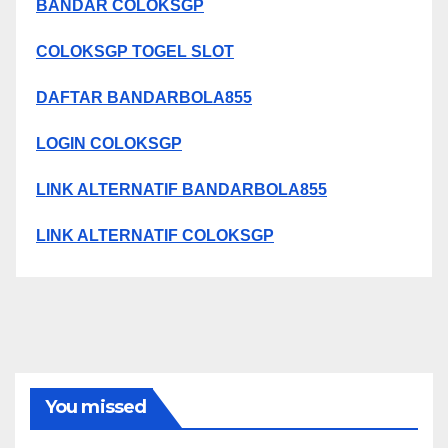
BANDAR COLOKSGP
COLOKSGP TOGEL SLOT
DAFTAR BANDARBOLA855
LOGIN COLOKSGP
LINK ALTERNATIF BANDARBOLA855
LINK ALTERNATIF COLOKSGP
You missed