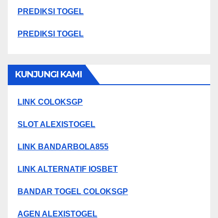
PREDIKSI TOGEL
PREDIKSI TOGEL
KUNJUNGI KAMI
LINK COLOKSGP
SLOT ALEXISTOGEL
LINK BANDARBOLA855
LINK ALTERNATIF IOSBET
BANDAR TOGEL COLOKSGP
AGEN ALEXISTOGEL