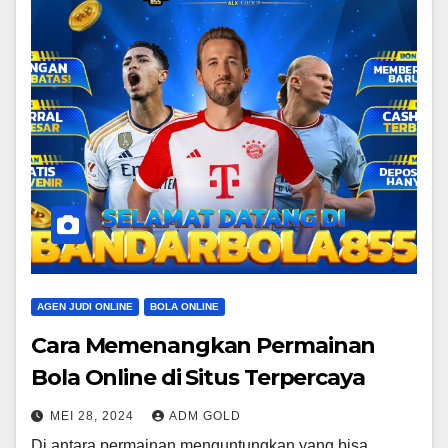
AGEN JUDI ONLINE
BOLA ONLINE
Cara Memenangkan Permainan
Bola Online di Situs Terpercaya
MEI 28, 2024
ADM GOLD
Di antara permainan menguntungkan yang bisa