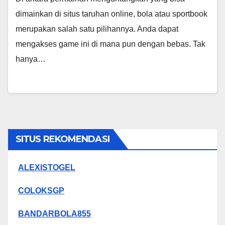
dimainkan di situs taruhan online, bola atau sportbook
merupakan salah satu pilihannya. Anda dapat
mengakses game ini di mana pun dengan bebas. Tak
hanya…
SITUS REKOMENDASI
ALEXISTOGEL
COLOKSGP
BANDARBOLA855