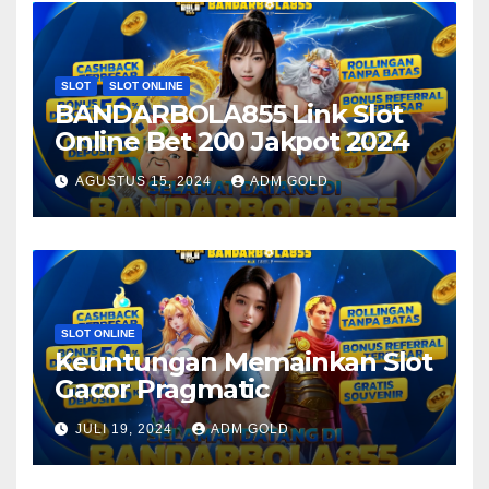
SLOT
SLOT ONLINE
BANDARBOLA855 Link Slot
Online Bet 200 Jakpot 2024
AGUSTUS 15, 2024
ADM GOLD
SLOT ONLINE
Keuntungan Memainkan Slot
Gacor Pragmatic
JULI 19, 2024
ADM GOLD