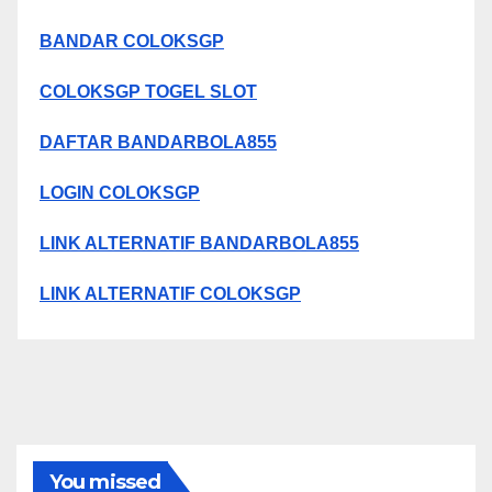
BANDAR COLOKSGP
COLOKSGP TOGEL SLOT
DAFTAR BANDARBOLA855
LOGIN COLOKSGP
LINK ALTERNATIF BANDARBOLA855
LINK ALTERNATIF COLOKSGP
You missed