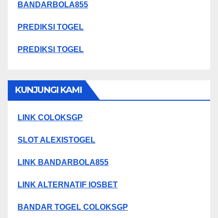
BANDARBOLA855
PREDIKSI TOGEL
PREDIKSI TOGEL
KUNJUNGI KAMI
LINK COLOKSGP
SLOT ALEXISTOGEL
LINK BANDARBOLA855
LINK ALTERNATIF IOSBET
BANDAR TOGEL COLOKSGP