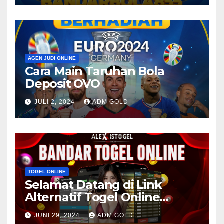
AGEN JUDI ONLINE
Cara Main Taruhan Bola
Deposit OVO
JULI 2, 2024
ADM GOLD
TOGEL ONLINE
Selamat Datang di Link
Alternatif Togel Online
AlexisTogel
JUNI 29, 2024
ADM GOLD