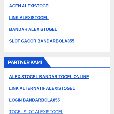
AGEN ALEXISTOGEL
LINK ALEXISTOGEL
BANDAR ALEXISTOGEL
SLOT GACOR BANDARBOLA855
PARTNER KAMI
ALEXISTOGEL BANDAR TOGEL ONLINE
LINK ALTERNATIF ALEXISTOGEL
LOGIN BANDARBOLA855
TOGEL SLOT ALEXISTOGEL