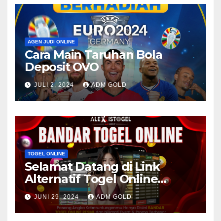
AGEN JUDI ONLINE
Cara Main Taruhan Bola
Deposit OVO
JULI 2, 2024
ADM GOLD
TOGEL ONLINE
Selamat Datang di Link
Alternatif Togel Online
AlexisTogel
JUNI 29, 2024
ADM GOLD