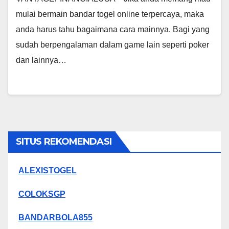
mulai bermain bandar togel online terpercaya, maka
anda harus tahu bagaimana cara mainnya. Bagi yang
sudah berpengalaman dalam game lain seperti poker
dan lainnya…
SITUS REKOMENDASI
ALEXISTOGEL
COLOKSGP
BANDARBOLA855