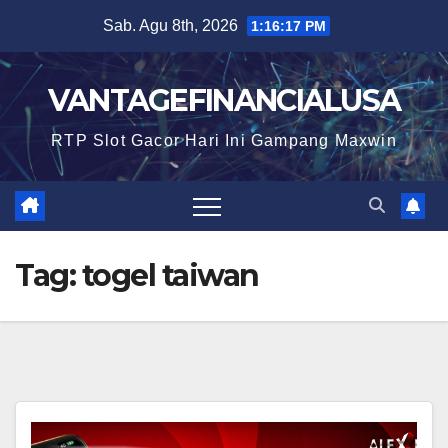
Skip
Sab. Agu 8th, 2026
1:16:17 PM
to
content
VANTAGEFINANCIALUSA
RTP Slot Gacor Hari Ini Gampang Maxwin
Tag:
togel taiwan