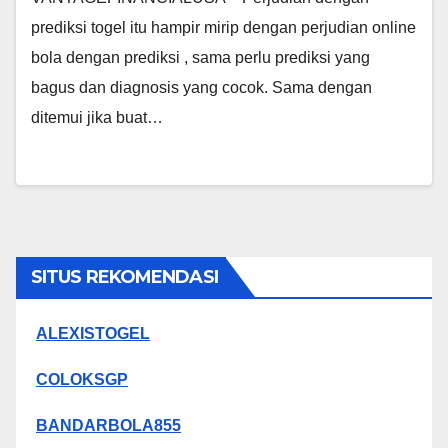
prediksi togel itu hampir mirip dengan perjudian online
bola dengan prediksi , sama perlu prediksi yang
bagus dan diagnosis yang cocok. Sama dengan
ditemui jika buat…
SITUS REKOMENDASI
ALEXISTOGEL
COLOKSGP
BANDARBOLA855