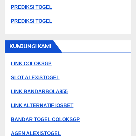
PREDIKSI TOGEL
PREDIKSI TOGEL
KUNJUNGI KAMI
LINK COLOKSGP
SLOT ALEXISTOGEL
LINK BANDARBOLA855
LINK ALTERNATIF IOSBET
BANDAR TOGEL COLOKSGP
AGEN ALEXISTOGEL