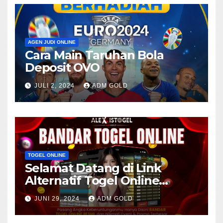
AGEN JUDI ONLINE
Cara Main Taruhan Bola
Deposit OVO
JULI 2, 2024
ADM GOLD
TOGEL ONLINE
Selamat Datang di Link
Alternatif Togel Online
AlexisTogel
JUNI 29, 2024
ADM GOLD