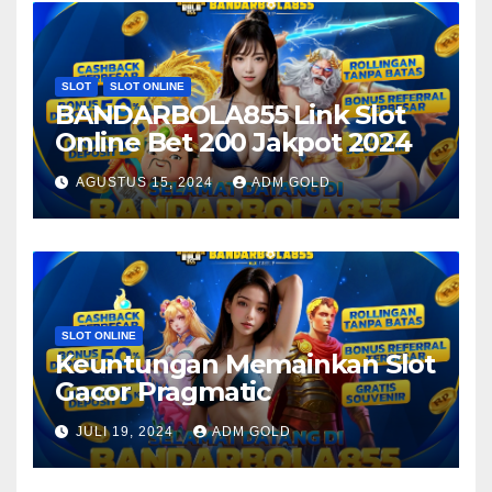
SLOT
SLOT ONLINE
BANDARBOLA855 Link Slot
Online Bet 200 Jakpot 2024
AGUSTUS 15, 2024
ADM GOLD
SLOT ONLINE
Keuntungan Memainkan Slot
Gacor Pragmatic
JULI 19, 2024
ADM GOLD