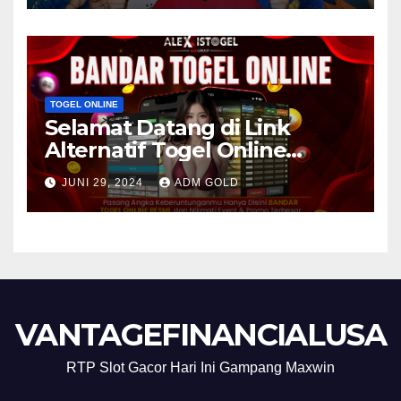
TOGEL ONLINE
Selamat Datang di Link
Alternatif Togel Online
AlexisTogel
JUNI 29, 2024
ADM GOLD
VANTAGEFINANCIALUSA
RTP Slot Gacor Hari Ini Gampang Maxwin