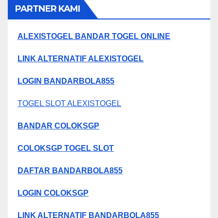
PARTNER KAMI
ALEXISTOGEL BANDAR TOGEL ONLINE
LINK ALTERNATIF ALEXISTOGEL
LOGIN BANDARBOLA855
TOGEL SLOT ALEXISTOGEL
BANDAR COLOKSGP
COLOKSGP TOGEL SLOT
DAFTAR BANDARBOLA855
LOGIN COLOKSGP
LINK ALTERNATIF BANDARBOLA855