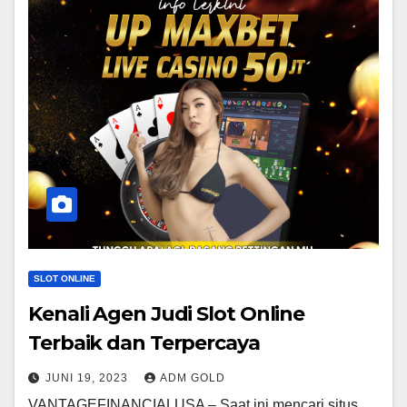
SLOT ONLINE
Kenali Agen Judi Slot Online
Terbaik dan Terpercaya
JUNI 19, 2023
ADM GOLD
VANTAGEFINANCIALUSA – Saat ini mencari situs