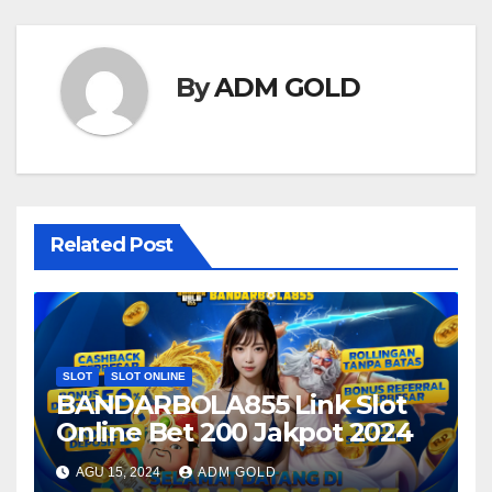
By
ADM GOLD
Related Post
SLOT
SLOT ONLINE
BANDARBOLA855 Link Slot
Online Bet 200 Jakpot 2024
AGU 15, 2024
ADM GOLD