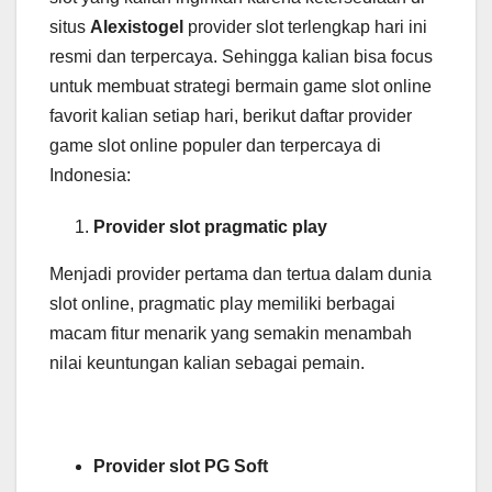
situs
Alexistogel
provider slot terlengkap hari ini
resmi dan terpercaya. Sehingga kalian bisa focus
untuk membuat strategi bermain game slot online
favorit kalian setiap hari, berikut daftar provider
game slot online populer dan terpercaya di
Indonesia:
Provider slot pragmatic play
Menjadi provider pertama dan tertua dalam dunia
slot online, pragmatic play memiliki berbagai
macam fitur menarik yang semakin menambah
nilai keuntungan kalian sebagai pemain.
Provider slot PG Soft