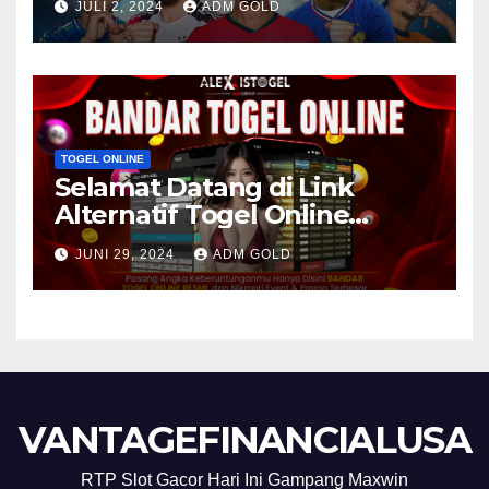
JULI 2, 2024
ADM GOLD
TOGEL ONLINE
Selamat Datang di Link
Alternatif Togel Online
AlexisTogel
JUNI 29, 2024
ADM GOLD
VANTAGEFINANCIALUSA
RTP Slot Gacor Hari Ini Gampang Maxwin