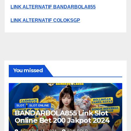
LINK ALTERNATIF BANDARBOLA855
LINK ALTERNATIF COLOKSGP
You missed
SLOT
SLOT ONLINE
BANDARBOLA855 Link Slot
Online Bet 200 Jakpot 2024