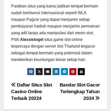
Pastikan situs yang kamu jadikan tempat bermain
sudah berlisensi internasional seperti WLA
maupun Pagcor yang dapat menjamin setiap
pembayaran hadiah maupun menjamin permainan
yang adil tanpa ada manipulasi dari mesin slot.
Pilih
Alexsistogel
situs game slot online
terpercaya dengan server slot Thailand tergacor
sebagai tempat bermain yang potensial dalam
memberikan keuntungan besar setiap hari.
Navigasi
Daftar Situs Slot
Bandar Slot Gacor
Casino Online
Terlengkap Tahun
pos
Terbaik 20224
2024