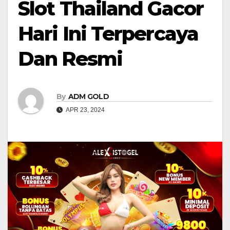
Slot Thailand Gacor
Hari Ini Terpercaya
Dan Resmi
By
ADM GOLD
APR 23, 2024