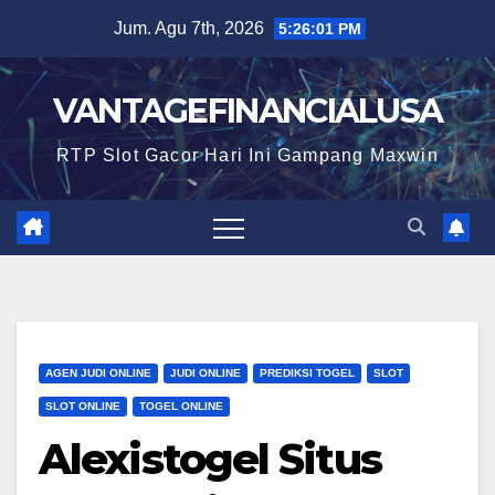
Skip
Jum. Agu 7th, 2026
5:26:02 PM
to
content
VANTAGEFINANCIALUSA
RTP Slot Gacor Hari Ini Gampang Maxwin
AGEN JUDI ONLINE
JUDI ONLINE
PREDIKSI TOGEL
SLOT
SLOT ONLINE
TOGEL ONLINE
Alexistogel Situs