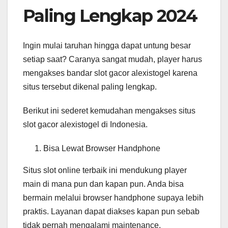
Paling Lengkap 2024
Ingin mulai taruhan hingga dapat untung besar
setiap saat? Caranya sangat mudah, player harus
mengakses bandar slot gacor alexistogel karena
situs tersebut dikenal paling lengkap.
Berikut ini sederet kemudahan mengakses situs
slot gacor alexistogel di Indonesia.
Bisa Lewat Browser Handphone
Situs slot online terbaik ini mendukung player
main di mana pun dan kapan pun. Anda bisa
bermain melalui browser handphone supaya lebih
praktis. Layanan dapat diakses kapan pun sebab
tidak pernah mengalami maintenance.