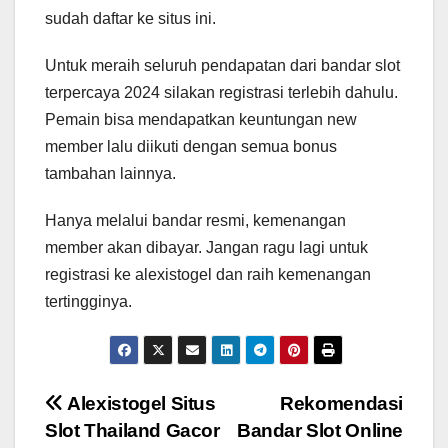
sudah daftar ke situs ini.
Untuk meraih seluruh pendapatan dari bandar slot
terpercaya 2024 silakan registrasi terlebih dahulu.
Pemain bisa mendapatkan keuntungan new
member lalu diikuti dengan semua bonus
tambahan lainnya.
Hanya melalui bandar resmi, kemenangan
member akan dibayar. Jangan ragu lagi untuk
registrasi ke alexistogel dan raih kemenangan
tertingginya.
Navigasi
Alexistogel Situs
Rekomendasi
Slot Thailand Gacor
Bandar Slot Online