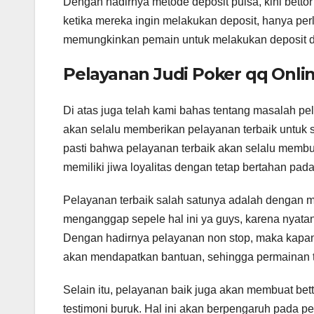
Dengan hadirnya metode deposit pulsa, kini bettor 
ketika mereka ingin melakukan deposit, hanya perl
memungkinkan pemain untuk melakukan deposit d
Pelayanan Judi Poker qq Onli
Di atas juga telah kami bahas tentang masalah p
akan selalu memberikan pelayanan terbaik untu
pasti bahwa pelayanan terbaik akan selalu membu
memiliki jiwa loyalitas dengan tetap bertahan pada
Pelayanan terbaik salah satunya adalah dengan m
menganggap sepele hal ini ya guys, karena nyatan
Dengan hadirnya pelayanan non stop, maka kapan
akan mendapatkan bantuan, sehingga permainan te
Selain itu, pelayanan baik juga akan membuat be
testimoni buruk. Hal ini akan berpengaruh pada 