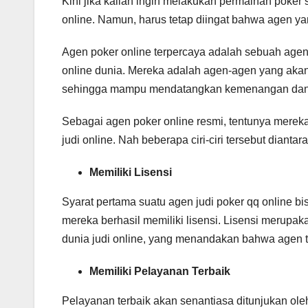
Kini jika kalian ingin melakukan permainan poker s
online. Namun, harus tetap diingat bahwa agen yan
Agen poker online terpercaya adalah sebuah agen 
online dunia. Mereka adalah agen-agen yang aka
sehingga mampu mendatangkan kemenangan dan
Sebagai agen poker online resmi, tentunya mereka
judi online. Nah beberapa ciri-ciri tersebut dianta
Memiliki Lisensi
Syarat pertama suatu agen judi poker qq online b
mereka berhasil memiliki lisensi. Lisensi merupa
dunia judi online, yang menandakan bahwa agen t
Memiliki Pelayanan Terbaik
Pelayanan terbaik akan senantiasa ditunjukan ol