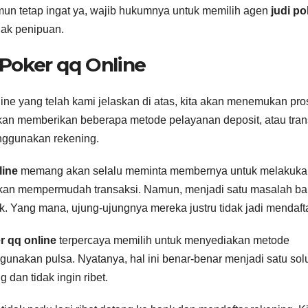
n tetap ingat ya, wajib hukumnya untuk memilih agen
judi po
dak penipuan.
 Poker qq Online
line yang telah kami jelaskan di atas, kita akan menemukan pr
 akan memberikan beberapa metode pelayanan deposit, atau tran
nggunakan rekening.
line
memang akan selalu meminta membernya untuk melakuka
akan mempermudah transaksi. Namun, menjadi satu masalah ba
nk. Yang mana, ujung-ujungnya mereka justru tidak jadi mendafta
r qq online
terpercaya memilih untuk menyediakan metode
unakan pulsa. Nyatanya, hal ini benar-benar menjadi satu sol
 dan tidak ingin ribet.