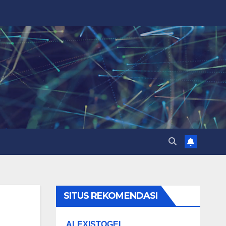
SITUS REKOMENDASI
ALEXISTOGEL