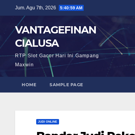
Skip
Jum. Agu 7th, 2026
5:41:00 AM
to
content
VANTAGEFINAN
CIALUSA
RTP Slot Gacor Hari Ini Gampang
Maxwin
HOME
SAMPLE PAGE
JUDI ONLINE