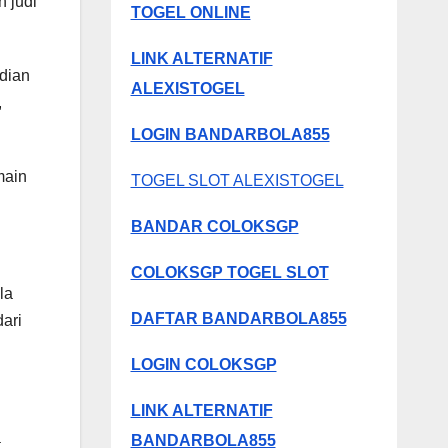
n judi
TOGEL ONLINE
LINK ALTERNATIF
udian
ALEXISTOGEL
,
LOGIN BANDARBOLA855
main
TOGEL SLOT ALEXISTOGEL
BANDAR COLOKSGP
COLOKSGP TOGEL SLOT
la
DAFTAR BANDARBOLA855
ari
LOGIN COLOKSGP
LINK ALTERNATIF
a
BANDARBOLA855