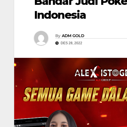
Bandar Judi Poker
Indonesia
By
ADM GOLD
DES 28, 2022