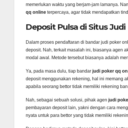
memerlukan waktu yang berjam-jam lamanya. Namu
qq online
terpercaya, agar tidak mendapatkan tin
Deposit Pulsa di Situs Judi
Dalam proses pendaftaran di bandar judi poker on
deposit. Nah, terkait masalah ini, biasanya agen
modal awal. Metode tersebut biasanya adalah me
Ya, pada masa dulu, tiap bandar
judi poker qq on
deposit menggunakan rekening, hal ini memang 
apabila seorang bettor tidak memiliki rekening ba
Nah, sebagai sebuah solusi, pihak agen
judi poke
pembayaran deposit lain, yakni dengan cara mengg
nyata untuk para bettor yang tidak memiliki rekening