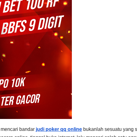
i mencari bandar
judi
poker qq online
bukanlah sesuatu yang su