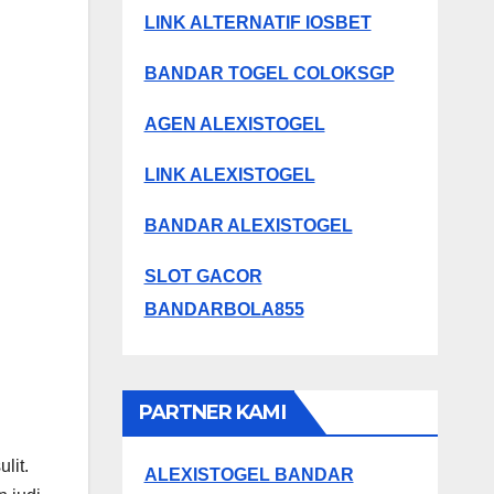
LINK ALTERNATIF IOSBET
BANDAR TOGEL COLOKSGP
AGEN ALEXISTOGEL
LINK ALEXISTOGEL
BANDAR ALEXISTOGEL
SLOT GACOR
BANDARBOLA855
PARTNER KAMI
lit.
ALEXISTOGEL BANDAR