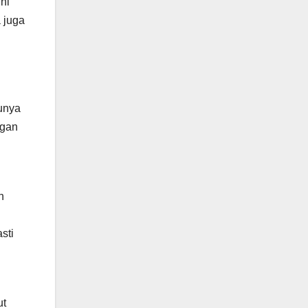
ni
a juga
tunya
ngan
n
sti
n
ut