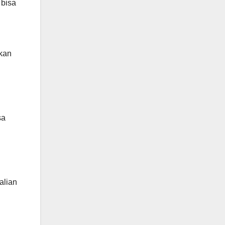
 bisa
akan
sa
alian