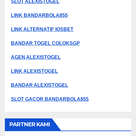
SLOT ALEXISTOGEL
LINK BANDARBOLA855
LINK ALTERNATIF IOSBET
BANDAR TOGEL COLOKSGP
AGEN ALEXISTOGEL
LINK ALEXISTOGEL
BANDAR ALEXISTOGEL
SLOT GACOR BANDARBOLA855
PARTNER KAMI