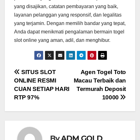
yang disajikan, catatan pembayaran yang baik,
layanan pelanggan yang responsif, dan legalitas
yang terjamin. Dengan memilih bandar yang tepat,
Anda dapat menikmati pengalaman bermain togel
slot online yang aman, adil, dan menghibur.
Navigasi
SITUS SLOT
Agen Togel Toto
ONLINE RESMI
Macau Terbaik dan
pos
CUAN SETIAP HARI
Termurah Deposit
RTP 97%
10000
By
ADM GOLD