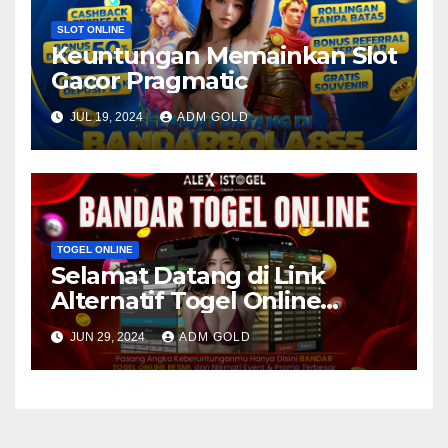
SLOT ONLINE
Keuntungan Memainkan Slot
Gacor Pragmatic
JUL 19, 2024
ADM GOLD
TOGEL ONLINE
Selamat Datang di Link
Alternatif Togel Online
AlexisTogel
JUN 29, 2024
ADM GOLD