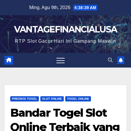
Skip
Ming. Agu 9th, 2026
4:38:40 AM
to
content
VANTAGEFINANCIALUSA
RTP Slot Gacor Hari Ini Gampang Maxwin
PREDIKSI TOGEL
SLOT ONLINE
TOGEL ONLINE
Bandar Togel Slot
Online Terbaik yang