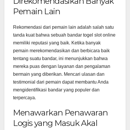
Direkomendasikan Banyak
Pemain Lain
Rekomendasi dari pemain lain adalah salah satu
tanda kuat bahwa sebuah bandar togel slot online
memiliki reputasi yang baik. Ketika banyak
pemain merekomendasikan dan berbicara baik
tentang suatu bandar, ini menunjukkan bahwa
mereka puas dengan layanan dan pengalaman
bermain yang diberikan. Mencari ulasan dan
testimonial dari pemain dapat membantu Anda
mengidentifikasi bandar yang populer dan
terpercaya.
Menawarkan Penawaran
Logis yang Masuk Akal