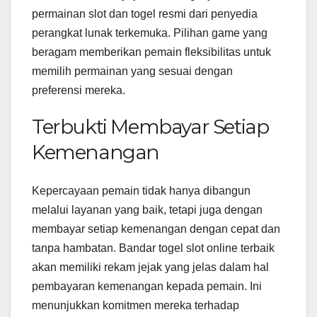
permainan slot dan togel resmi dari penyedia
perangkat lunak terkemuka. Pilihan game yang
beragam memberikan pemain fleksibilitas untuk
memilih permainan yang sesuai dengan
preferensi mereka.
Terbukti Membayar Setiap
Kemenangan
Kepercayaan pemain tidak hanya dibangun
melalui layanan yang baik, tetapi juga dengan
membayar setiap kemenangan dengan cepat dan
tanpa hambatan. Bandar togel slot online terbaik
akan memiliki rekam jejak yang jelas dalam hal
pembayaran kemenangan kepada pemain. Ini
menunjukkan komitmen mereka terhadap