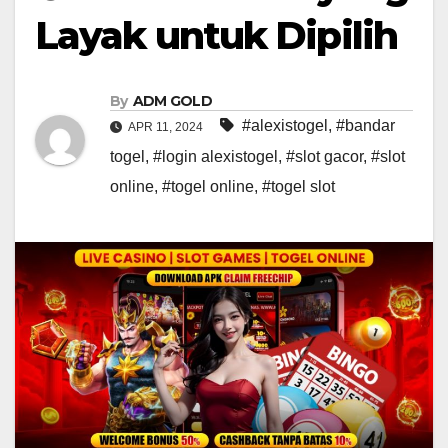
Layak untuk Dipilih
By
ADM GOLD
#alexistogel
,
#bandar
APR 11, 2024
togel
,
#login alexistogel
,
#slot gacor
,
#slot
online
,
#togel online
,
#togel slot