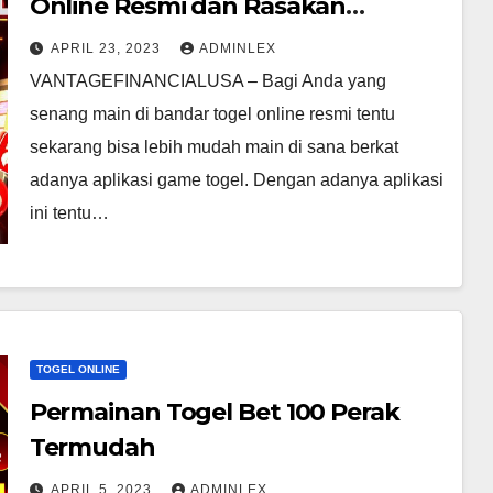
Online Resmi dan Rasakan
Keuntungannya
APRIL 23, 2023
ADMINLEX
VANTAGEFINANCIALUSA – Bagi Anda yang
senang main di bandar togel online resmi tentu
sekarang bisa lebih mudah main di sana berkat
adanya aplikasi game togel. Dengan adanya aplikasi
ini tentu…
TOGEL ONLINE
Permainan Togel Bet 100 Perak
Termudah
APRIL 5, 2023
ADMINLEX