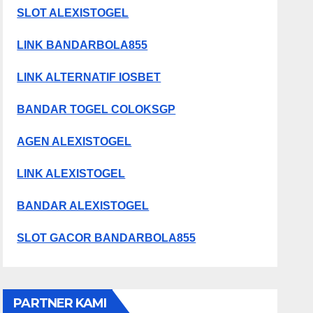
SLOT ALEXISTOGEL
LINK BANDARBOLA855
LINK ALTERNATIF IOSBET
BANDAR TOGEL COLOKSGP
AGEN ALEXISTOGEL
LINK ALEXISTOGEL
BANDAR ALEXISTOGEL
SLOT GACOR BANDARBOLA855
PARTNER KAMI