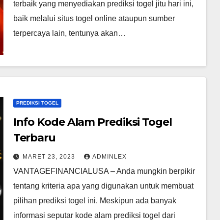
terbaik yang menyediakan prediksi togel jitu hari ini,
baik melalui situs togel online ataupun sumber
terpercaya lain, tentunya akan…
PREDIKSI TOGEL
Info Kode Alam Prediksi Togel
Terbaru
MARET 23, 2023
ADMINLEX
VANTAGEFINANCIALUSA – Anda mungkin berpikir
tentang kriteria apa yang digunakan untuk membuat
pilihan prediksi togel ini. Meskipun ada banyak
informasi seputar kode alam prediksi togel dari