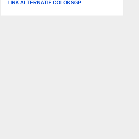
LINK ALTERNATIF COLOKSGP