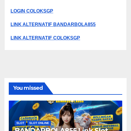
LOGIN COLOKSGP
LINK ALTERNATIF BANDARBOLA855
LINK ALTERNATIF COLOKSGP
You missed
SLOT
SLOT ONLINE
BANDARBOLA855 Link Slot