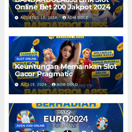
Online Bet 200 Jakpot 2024
AGUSTUS 15, 2024
ADM GOLD
SLOT ONLINE
Keuntungan Memainkan Slot
Gacor Pragmatic
JULI 19, 2024
ADM GOLD
AGEN JUDI ONLINE