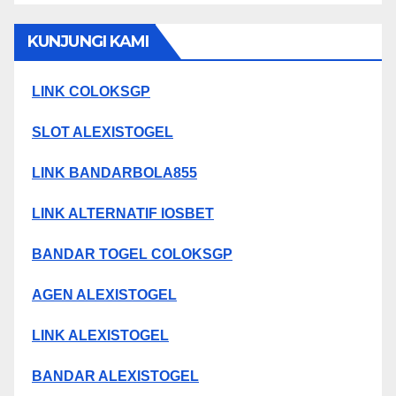
KUNJUNGI KAMI
LINK COLOKSGP
SLOT ALEXISTOGEL
LINK BANDARBOLA855
LINK ALTERNATIF IOSBET
BANDAR TOGEL COLOKSGP
AGEN ALEXISTOGEL
LINK ALEXISTOGEL
BANDAR ALEXISTOGEL