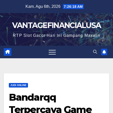
Skip
Kam. Agu 6th, 2026
7:26:19 AM
to
content
VANTAGEFINANCIALUSA
RTP Slot Gacor Hari Ini Gampang Maxwin
JUDI ONLINE
Bandarqq
Terpercaya Game