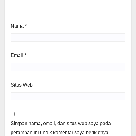
Nama
*
Email
*
Situs Web
Simpan nama, email, dan situs web saya pada
peramban ini untuk komentar saya berikutnya.