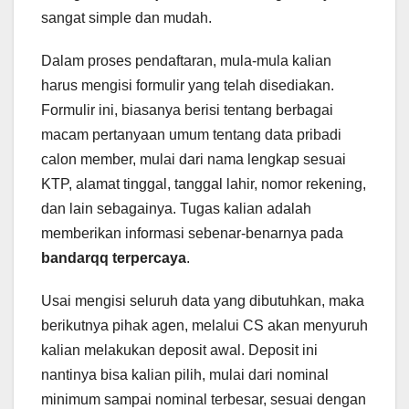
sangat simple dan mudah.
Dalam proses pendaftaran, mula-mula kalian
harus mengisi formulir yang telah disediakan.
Formulir ini, biasanya berisi tentang berbagai
macam pertanyaan umum tentang data pribadi
calon member, mulai dari nama lengkap sesuai
KTP, alamat tinggal, tanggal lahir, nomor rekening,
dan lain sebagainya. Tugas kalian adalah
memberikan informasi sebenar-benarnya pada
bandarqq terpercaya
.
Usai mengisi seluruh data yang dibutuhkan, maka
berikutnya pihak agen, melalui CS akan menyuruh
kalian melakukan deposit awal. Deposit ini
nantinya bisa kalian pilih, mulai dari nominal
minimum sampai nominal terbesar, sesuai dengan