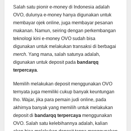
Salah satu pionir e-money di Indonesia adalah
OVO, dulunya e-money hanya digunakan untuk
membayar ojek online, juga membayar pesanan
makanan. Namun, seiring dengan perkembangan
teknologi kini e-money OVO sudah bisa
digunakan untuk melakukan transaksi di berbagai
merch
. Yang mana, salah satunya adalah,
digunakan untuk deposit pada
bandarqq
terpercaya
.
Memilih melakukan deposit menggunakan OVO
ternyata juga memiliki cukup banyak keuntungan
lho. Wajar, jika para pemain judi online, pada
akhirnya banyak yang memilih untuk melakukan
deposit di
bandarqq terpercaya
menggunakan
OVO. Salah satu kelebihannya adalah, kalian