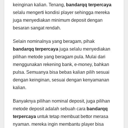
keinginan kalian. Tenang,
bandarqq terpercaya
selalu mengerti kondisi player sehingga mereka
juga menyediakan minimum deposit dengan
besaran sangat rendah.
Selain nominalnya yang beragam, pihak
bandarqq terpercaya
juga selalu menyediakan
pilihan metode yang beragam pula. Mulai dari
menggunakan rekening bank, e-money, bahkan
pulsa. Semuanya bisa bebas kalian pilih sesuai
dengan keinginan, sesuai dengan kenyamanan
kalian.
Banyaknya pilihan nominal deposit, juga pilihan
metode deposit adalah sebuah cara
bandarqq
terpercaya
untuk tetap membuat bettor merasa
nyaman. mereka ingin membantu player bisa