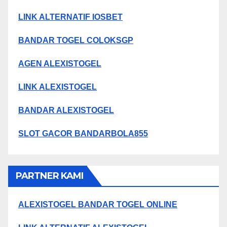
LINK ALTERNATIF IOSBET
BANDAR TOGEL COLOKSGP
AGEN ALEXISTOGEL
LINK ALEXISTOGEL
BANDAR ALEXISTOGEL
SLOT GACOR BANDARBOLA855
PARTNER KAMI
ALEXISTOGEL BANDAR TOGEL ONLINE