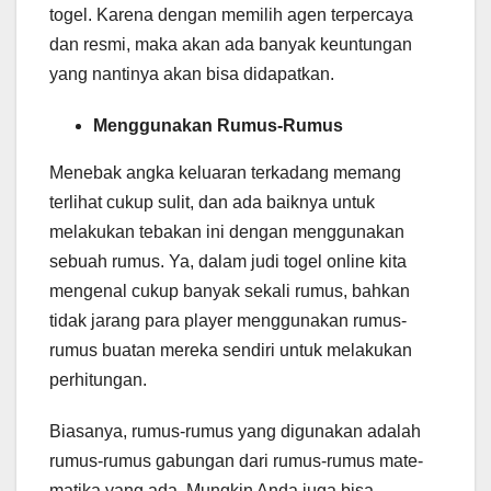
togel. Karena dengan memilih agen terpercaya
dan resmi, maka akan ada banyak keuntungan
yang nantinya akan bisa didapatkan.
Menggunakan Rumus-Rumus
Menebak angka keluaran terkadang memang
terlihat cukup sulit, dan ada baiknya untuk
melakukan tebakan ini dengan menggunakan
sebuah rumus. Ya, dalam judi togel online kita
mengenal cukup banyak sekali rumus, bahkan
tidak jarang para player menggunakan rumus-
rumus buatan mereka sendiri untuk melakukan
perhitungan.
Biasanya, rumus-rumus yang digunakan adalah
rumus-rumus gabungan dari rumus-rumus mate-
matika yang ada. Mungkin Anda juga bisa