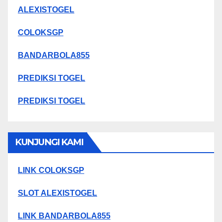
ALEXISTOGEL
COLOKSGP
BANDARBOLA855
PREDIKSI TOGEL
PREDIKSI TOGEL
KUNJUNGI KAMI
LINK COLOKSGP
SLOT ALEXISTOGEL
LINK BANDARBOLA855