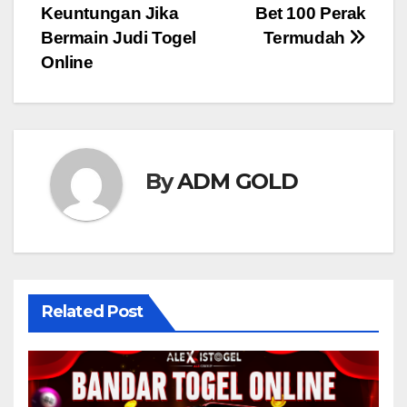
Keuntungan Jika
Bet 100 Perak
pos
Bermain Judi Togel
Termudah
Online
By
ADM GOLD
Related Post