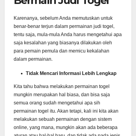
Bermain Judi Togel
Karenanya, sebelum Anda memutuskan untuk
benar-benar terjun dalam permainan judi togel,
tentu saja, mula-mula Anda harus mengetahui apa
saja kesalahan yang biasanya dilakukan oleh
para pemain pemula dan memicu kekalahan
dalam permainan.
Tidak Mencari Informasi Lebih Lengkap
Kita tahu bahwa melakukan permainan togel
mungkin merupakan hal biasa, dan bisa saja
semua orang sudah mengetahui apa sih
permainan togel itu. Akan tetapi, kali ini kita akan
melakukan sebuah permainan dengan sistem
online, yang mana, mungkin akan ada beberapa
aturan atau hal-hal baru, dan tidak ada pada jenis