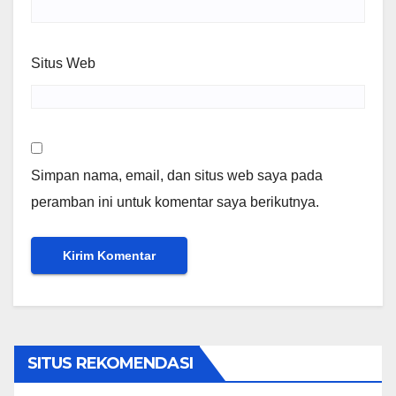
Situs Web
Simpan nama, email, dan situs web saya pada
peramban ini untuk komentar saya berikutnya.
SITUS REKOMENDASI