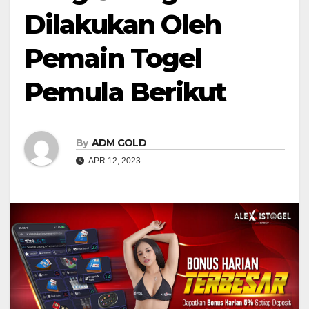
Dilakukan Oleh
Pemain Togel
Pemula Berikut
By
ADM GOLD
APR 12, 2023