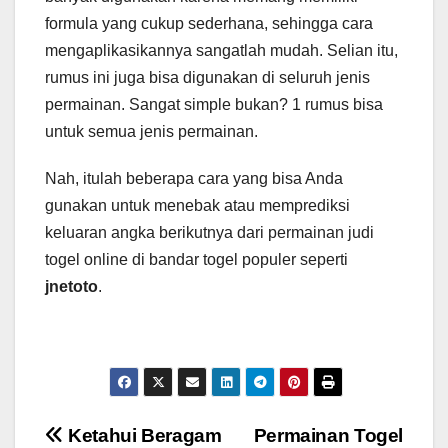
formula yang cukup sederhana, sehingga cara
mengaplikasikannya sangatlah mudah. Selian itu,
rumus ini juga bisa digunakan di seluruh jenis
permainan. Sangat simple bukan? 1 rumus bisa
untuk semua jenis permainan.
Nah, itulah beberapa cara yang bisa Anda
gunakan untuk menebak atau memprediksi
keluaran angka berikutnya dari permainan judi
togel online di bandar togel populer seperti
jnetoto
.
Navigasi
Ketahui Beragam
Permainan Togel