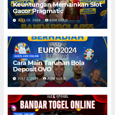
Keuntungan Memainkan Slot
Gacor Pragmatic
JULI 19, 2024
ADM GOLD
AGEN JUDI ONLINE
Cara Main Taruhan Bola
Deposit OVO
JULI 2, 2024
ADM GOLD
TOGEL ONLINE