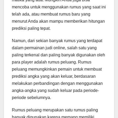
mencoba untuk menggunakan rumus yang saat ini
telah ada, atau membuat rumus baru yang
menurut Anda akan mampu memberikan hitungan
prediksi paling tepat.
Namun, dari sekian banyak rumus yang terdapat
dalam permainan judi online, salah satu yang
paling terkenal dan paling banyak digunakan oleh
para player adalah rumus peluang. Rumus
peluang memungkinkan pemain untuk membuat
prediksi angka yang akan keluar, berdasaran
melakukan perbandingan dengan menggunakan
angka-angka yang sudah keluar pada periode-
periode sebelumnya.
Rumus peluang merupakan satu rumus paling
banyak digunakan karena memang memiliki