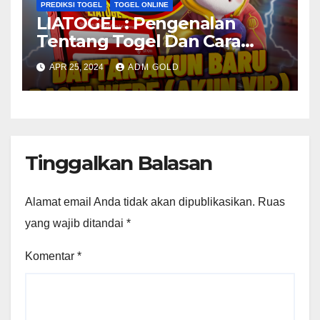
PREDIKSI TOGEL
TOGEL ONLINE
LIATOGEL : Pengenalan
Tentang Togel Dan Cara
Mainnya
APR 25, 2024
ADM GOLD
Tinggalkan Balasan
Alamat email Anda tidak akan dipublikasikan.
Ruas
yang wajib ditandai
*
Komentar
*