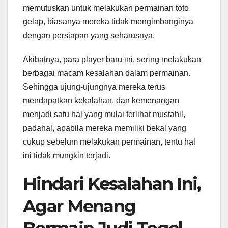
memutuskan untuk melakukan permainan toto
gelap, biasanya mereka tidak mengimbanginya
dengan persiapan yang seharusnya.
Akibatnya, para player baru ini, sering melakukan
berbagai macam kesalahan dalam permainan.
Sehingga ujung-ujungnya mereka terus
mendapatkan kekalahan, dan kemenangan
menjadi satu hal yang mulai terlihat mustahil,
padahal, apabila mereka memiliki bekal yang
cukup sebelum melakukan permainan, tentu hal
ini tidak mungkin terjadi.
Hindari Kesalahan Ini,
Agar Menang