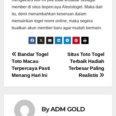
member di situs terpercaya Alexistogel. Maka dari
itu, demi menambahkan keseruan dalam
memainkan togel resmi online, maka segera
buatkan akun member baru agar mudah bermain.
Navigasi
Bandar Togel
Situs Toto Togel
Toto Macau
Terbaik Hadiah
pos
Terpercaya Pasti
Terbesar Paling
Menang Hari Ini
Realistis
By
ADM GOLD