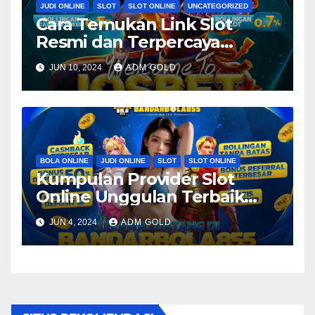
JUDI ONLINE
SLOT
SLOT ONLINE
UNCATEGORIZED
Cara Temukan Link Slot
Resmi dan Terpercaya
dengan Mudah
JUN 10, 2024
ADM GOLD
BOLA ONLINE
JUDI ONLINE
SLOT
SLOT ONLINE
Kumpulan Provider Slot
Online Unggulan Terbaik
dengan Game Terlengkap
JUN 4, 2024
ADM GOLD