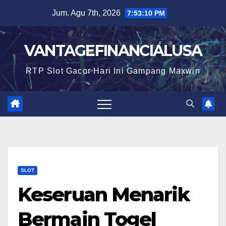
Skip
Jum. Agu 7th, 2026
7:53:11 PM
to
content
VANTAGEFINANCIALUSA
RTP Slot Gacor Hari Ini Gampang Maxwin
SLOT
Keseruan Menarik
Bermain Togel