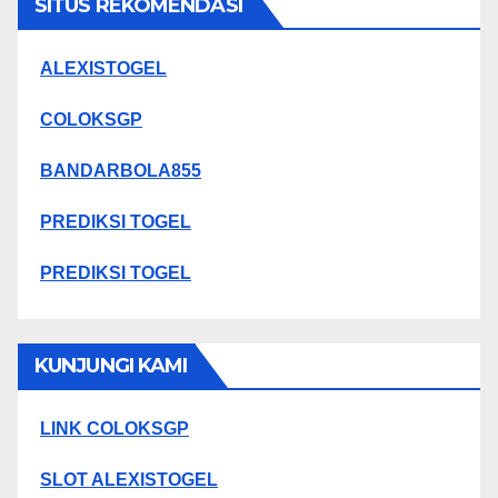
SITUS REKOMENDASI
ALEXISTOGEL
COLOKSGP
BANDARBOLA855
PREDIKSI TOGEL
PREDIKSI TOGEL
KUNJUNGI KAMI
LINK COLOKSGP
SLOT ALEXISTOGEL