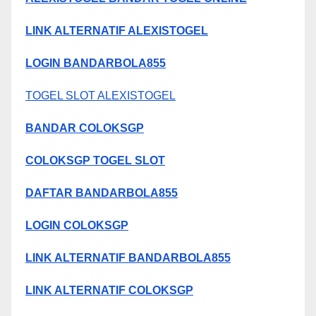
LINK ALTERNATIF ALEXISTOGEL
LOGIN BANDARBOLA855
TOGEL SLOT ALEXISTOGEL
BANDAR COLOKSGP
COLOKSGP TOGEL SLOT
DAFTAR BANDARBOLA855
LOGIN COLOKSGP
LINK ALTERNATIF BANDARBOLA855
LINK ALTERNATIF COLOKSGP