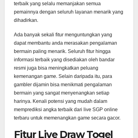
terbaik yang selalu memanjakan semua
pemainnya dengan seluruh layanan menarik yang
dihadirkan.
Ada banyak sekali fitur menguntungkan yang
dapat membantu anda merasakan pengalaman
bermain paling menarik. Seluruh fitur hingga
informasi terbaik yang disediakan oleh bandar
resmi juga bisa meningkatkan peluang
kemenangan game. Selain daripada itu, para
gambler dijamin bisa menikmati pengalaman
bermain yang sangat menyenangkan setiap
harinya. Kenali potensi yang mudah dalam
memprediksi angka terbaik dari live SGP online
terbaru untuk memenangkan game secara gacor.
Fitur Live Draw Togel