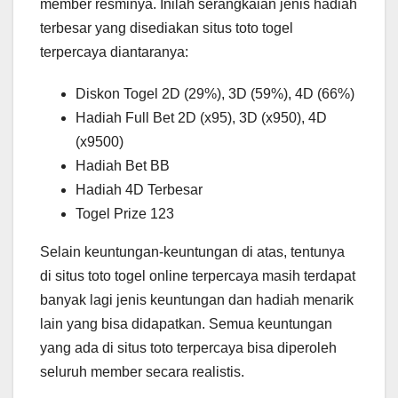
member resminya. Inilah serangkaian jenis hadiah
terbesar yang disediakan situs toto togel
terpercaya diantaranya:
Diskon Togel 2D (29%), 3D (59%), 4D (66%)
Hadiah Full Bet 2D (x95), 3D (x950), 4D
(x9500)
Hadiah Bet BB
Hadiah 4D Terbesar
Togel Prize 123
Selain keuntungan-keuntungan di atas, tentunya
di situs toto togel online terpercaya masih terdapat
banyak lagi jenis keuntungan dan hadiah menarik
lain yang bisa didapatkan. Semua keuntungan
yang ada di situs toto terpercaya bisa diperoleh
seluruh member secara realistis.