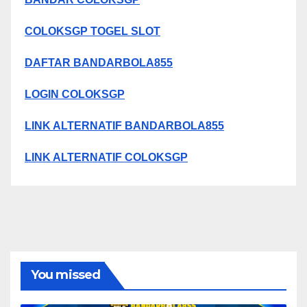
COLOKSGP TOGEL SLOT
DAFTAR BANDARBOLA855
LOGIN COLOKSGP
LINK ALTERNATIF BANDARBOLA855
LINK ALTERNATIF COLOKSGP
You missed