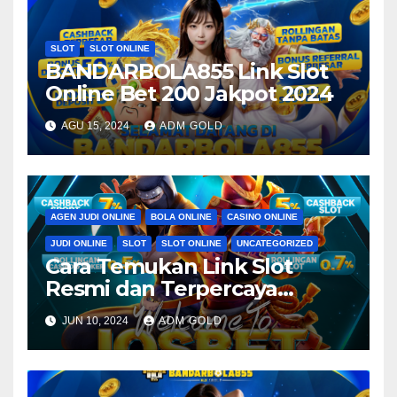
SLOT
SLOT ONLINE
BANDARBOLA855 Link Slot
Online Bet 200 Jakpot 2024
AGU 15, 2024
ADM GOLD
AGEN JUDI ONLINE
BOLA ONLINE
CASINO ONLINE
JUDI ONLINE
SLOT
SLOT ONLINE
UNCATEGORIZED
Cara Temukan Link Slot
Resmi dan Terpercaya
dengan Mudah
JUN 10, 2024
ADM GOLD