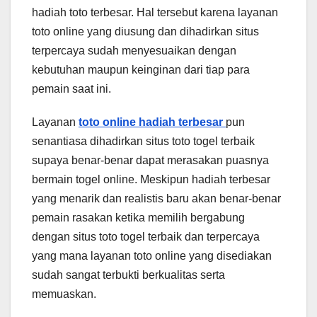
hadiah toto terbesar. Hal tersebut karena layanan
toto online yang diusung dan dihadirkan situs
terpercaya sudah menyesuaikan dengan
kebutuhan maupun keinginan dari tiap para
pemain saat ini.
Layanan
toto online hadiah terbesar
pun
senantiasa dihadirkan situs toto togel terbaik
supaya benar-benar dapat merasakan puasnya
bermain togel online. Meskipun hadiah terbesar
yang menarik dan realistis baru akan benar-benar
pemain rasakan ketika memilih bergabung
dengan situs toto togel terbaik dan terpercaya
yang mana layanan toto online yang disediakan
sudah sangat terbukti berkualitas serta
memuaskan.