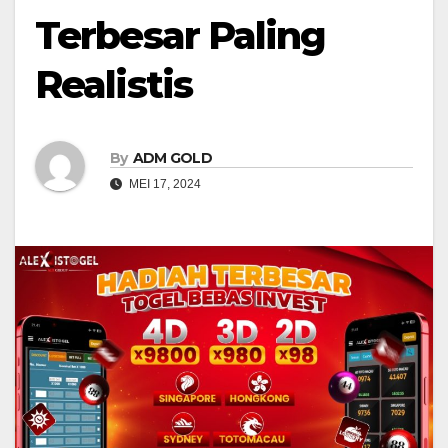
Terbesar Paling
Realistis
By
ADM GOLD
MEI 17, 2024