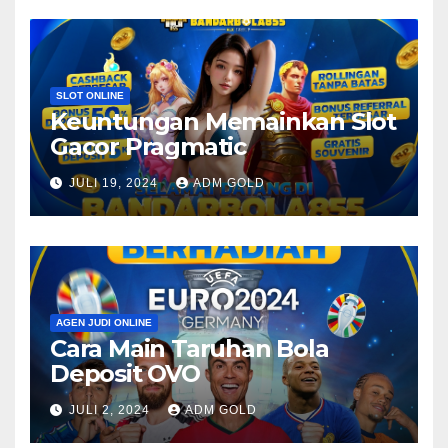
SLOT ONLINE
Keuntungan Memainkan Slot
Gacor Pragmatic
JULI 19, 2024
ADM GOLD
AGEN JUDI ONLINE
Cara Main Taruhan Bola
Deposit OVO
JULI 2, 2024
ADM GOLD