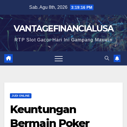
Skip
Sab. Agu 8th, 2026
3:19:17 PM
to
content
VANTAGEFINANCIALUSA
RTP Slot Gacor Hari Ini Gampang Maxwin
JUDI ONLINE
Keuntungan
Bermain Poker