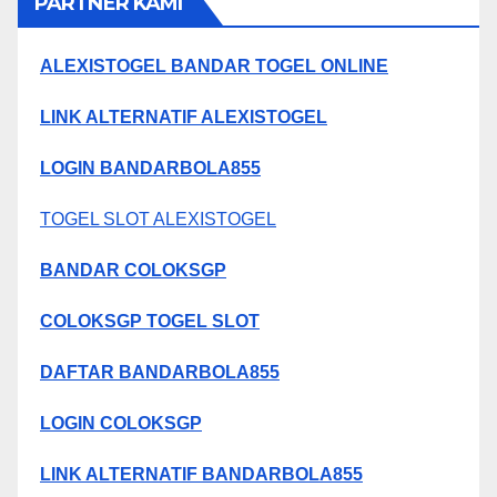
PARTNER KAMI
ALEXISTOGEL BANDAR TOGEL ONLINE
LINK ALTERNATIF ALEXISTOGEL
LOGIN BANDARBOLA855
TOGEL SLOT ALEXISTOGEL
BANDAR COLOKSGP
COLOKSGP TOGEL SLOT
DAFTAR BANDARBOLA855
LOGIN COLOKSGP
LINK ALTERNATIF BANDARBOLA855