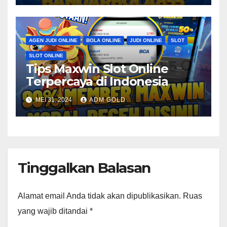
AGEN JUDI ONLINE
BOLA ONLINE
JUDI ONLINE
SLOT
SLOT ONLINE
Tips Maxwin Slot Online
Terpercaya di Indonesia
MEI 31, 2024
ADM GOLD
Tinggalkan Balasan
Alamat email Anda tidak akan dipublikasikan.
Ruas
yang wajib ditandai
*