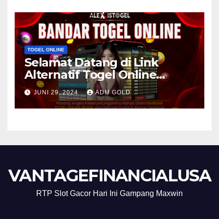
TOGEL ONLINE
Selamat Datang di Link
Alternatif Togel Online
AlexisTogel
JUNI 29, 2024
ADM GOLD
VANTAGEFINANCIALUSA
RTP Slot Gacor Hari Ini Gampang Maxwin