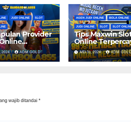
LINE
JUDI ONLINE
SLOT
AGEN JUDI ONLINE
BOLA ONLINE
LINE
JUDI ONLINE
SLOT
SLOT ONLIN
pulan Provider
Tips Maxwin Slo
 Online
Online Terperca
ulan Terbaik
di Indonesia
, 2024
ADM GOLD
MEI 31, 2024
ADM GOL
gan Game
lengkap
ang wajib ditandai
*