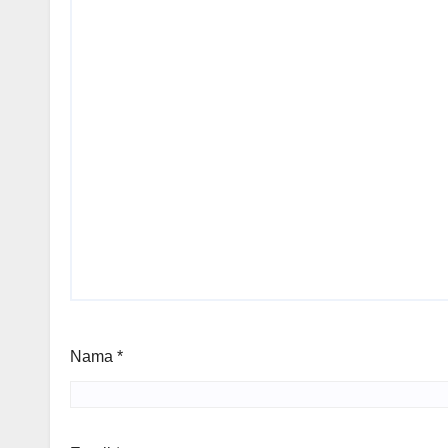
Nama
*