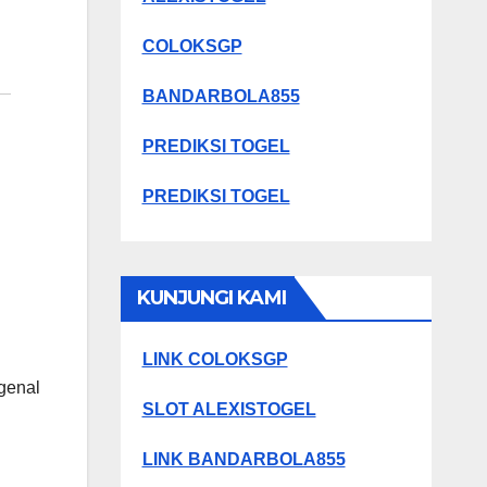
COLOKSGP
BANDARBOLA855
PREDIKSI TOGEL
PREDIKSI TOGEL
KUNJUNGI KAMI
LINK COLOKSGP
genal
SLOT ALEXISTOGEL
LINK BANDARBOLA855