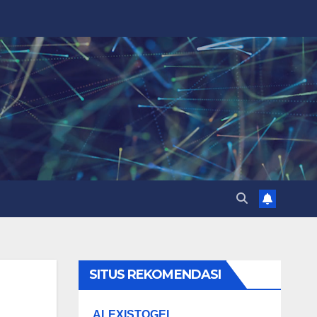
SITUS REKOMENDASI
ALEXISTOGEL