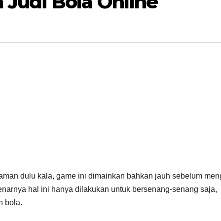
Judi Bola Online
zaman dulu kala, game ini dimainkan bahkan jauh sebelum men
benarnya hal ini hanya dilakukan untuk bersenang-senang saja,
 bola.