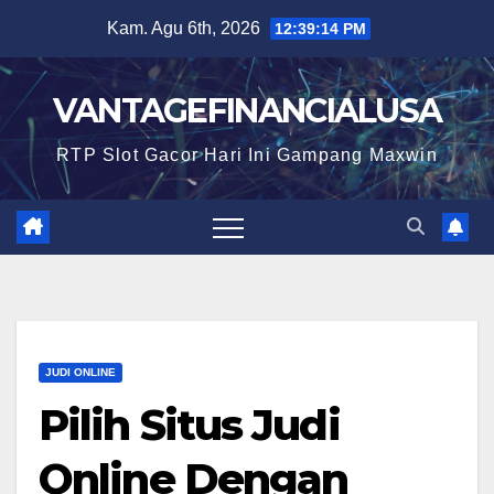
Skip
Kam. Agu 6th, 2026
12:39:15 PM
to
content
VANTAGEFINANCIALUSA
RTP Slot Gacor Hari Ini Gampang Maxwin
JUDI ONLINE
Pilih Situs Judi
Online Dengan