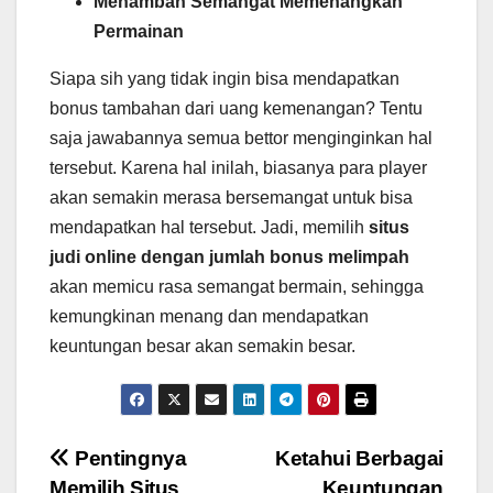
Menambah Semangat Memenangkan
Permainan
Siapa sih yang tidak ingin bisa mendapatkan
bonus tambahan dari uang kemenangan? Tentu
saja jawabannya semua bettor menginginkan hal
tersebut. Karena hal inilah, biasanya para player
akan semakin merasa bersemangat untuk bisa
mendapatkan hal tersebut. Jadi, memilih
situs
judi online dengan jumlah bonus melimpah
akan memicu rasa semangat bermain, sehingga
kemungkinan menang dan mendapatkan
keuntungan besar akan semakin besar.
Navigasi
Pentingnya
Ketahui Berbagai
Memilih Situs
Keuntungan