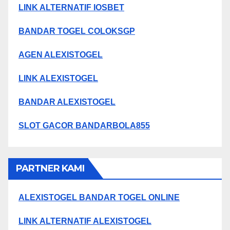
LINK ALTERNATIF IOSBET
BANDAR TOGEL COLOKSGP
AGEN ALEXISTOGEL
LINK ALEXISTOGEL
BANDAR ALEXISTOGEL
SLOT GACOR BANDARBOLA855
PARTNER KAMI
ALEXISTOGEL BANDAR TOGEL ONLINE
LINK ALTERNATIF ALEXISTOGEL