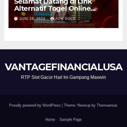
Selamat Datang di Link
Alternatif Togel Online
AlexisTogel
JUNI 29, 2024
ADM GOLD
VANTAGEFINANCIALUSA
RTP Slot Gacor Hari Ini Gampang Maxwin
Proudly powered by WordPress
|
Theme: Newsup by
Themeansar
.
Home
Sample Page