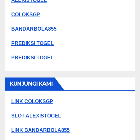
ALEXISTOGEL
COLOKSGP
BANDARBOLA855
PREDIKSI TOGEL
PREDIKSI TOGEL
KUNJUNGI KAMI
LINK COLOKSGP
SLOT ALEXISTOGEL
LINK BANDARBOLA855