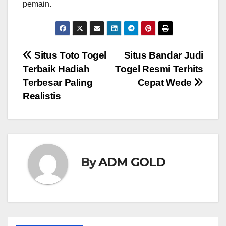
pemain.
Navigasi
Situs Toto Togel
Situs Bandar Judi
Terbaik Hadiah
Togel Resmi Terhits
pos
Terbesar Paling
Cepat Wede
Realistis
By
ADM GOLD