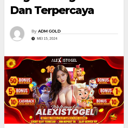
Dan Terpercaya
By
ADM GOLD
MEI 15, 2024