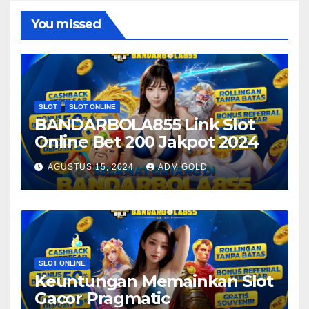
You missed
SLOT
SLOT ONLINE
BANDARBOLA855 Link Slot
Online Bet 200 Jakpot 2024
AGUSTUS 15, 2024
ADM GOLD
SLOT ONLINE
Keuntungan Memainkan Slot
Gacor Pragmatic