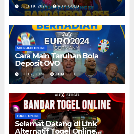
JULI 19, 2024
ADM GOLD
AGEN JUDI ONLINE
Cara Main Taruhan Bola
Deposit OVO
JULI 2, 2024
ADM GOLD
TOGEL ONLINE
Selamat Datang di Link
Alternatif Togel Online