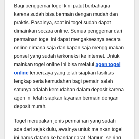
Bagi penggemar togel kini patut berbahagia
karena sudah bisa bermain dengan mudah dan
praktis. Pasalnya, saat ini togel sudah dapat
dimainkan secara online. Semua penggemar dari
permainan togel ini dapat mengaksesnya secara
online dimana saja dan kapan saja menggunakan
ponsel yang sudah terkoneksi ke internet. Untuk
mainkan togel online ini bisa melalui
agen togel
online
terpercaya yang telah siapkan fasilitas
lengkap serta kemudahan bagi pemain salah
satunya adalah kemudahan dalam deposit karena
agen ini telah siapkan layanan bermain dengan
deposit murah.
Togel merupakan jenis permainan yang sudah
ada dari sejak dulu, awalnya untuk mainkan togel
ini harus datang ke bandar darat. Namun, seiring