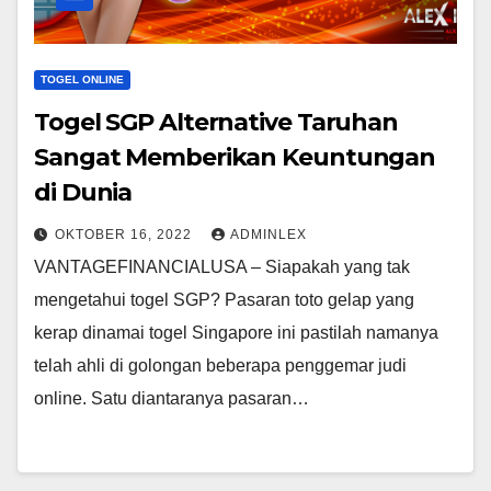
TOGEL ONLINE
Togel SGP Alternative Taruhan
Sangat Memberikan Keuntungan
di Dunia
OKTOBER 16, 2022
ADMINLEX
VANTAGEFINANCIALUSA – Siapakah yang tak
mengetahui togel SGP? Pasaran toto gelap yang
kerap dinamai togel Singapore ini pastilah namanya
telah ahli di golongan beberapa penggemar judi
online. Satu diantaranya pasaran…