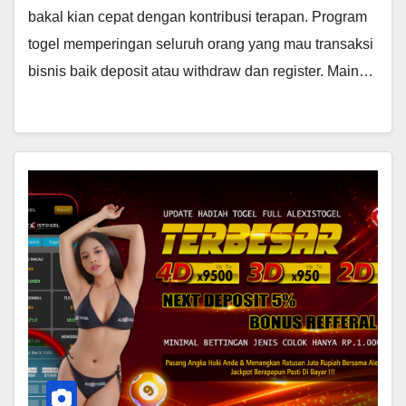
bakal kian cepat dengan kontribusi terapan. Program
togel memperingan seluruh orang yang mau transaksi
bisnis baik deposit atau withdraw dan register. Main…