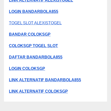
LINK ALTERNATIF ALEXISTOGEL
LOGIN BANDARBOLA855
TOGEL SLOT ALEXISTOGEL
BANDAR COLOKSGP
COLOKSGP TOGEL SLOT
DAFTAR BANDARBOLA855
LOGIN COLOKSGP
LINK ALTERNATIF BANDARBOLA855
LINK ALTERNATIF COLOKSGP