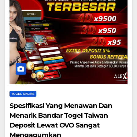
TOGEL ONLINE
Spesifikasi Yang Menawan Dan
Menarik Bandar Togel Taiwan
Deposit Lewat OVO Sangat
Mengagumkan