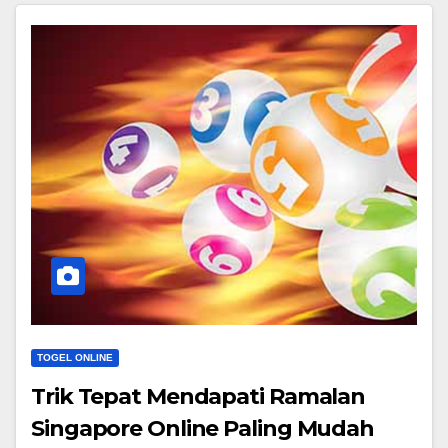
TOGEL ONLINE
Trik Tepat Mendapati Ramalan
Singapore Online Paling Mudah