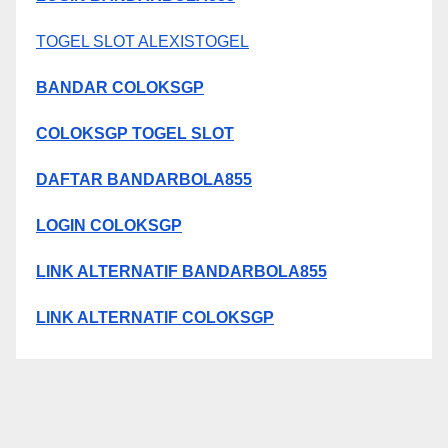
TOGEL SLOT ALEXISTOGEL
BANDAR COLOKSGP
COLOKSGP TOGEL SLOT
DAFTAR BANDARBOLA855
LOGIN COLOKSGP
LINK ALTERNATIF BANDARBOLA855
LINK ALTERNATIF COLOKSGP