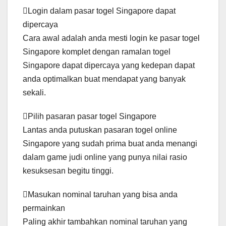
Login dalam pasar togel Singapore dapat
dipercaya
Cara awal adalah anda mesti login ke pasar togel
Singapore komplet dengan ramalan togel
Singapore dapat dipercaya yang kedepan dapat
anda optimalkan buat mendapat yang banyak
sekali.
Pilih pasaran pasar togel Singapore
Lantas anda putuskan pasaran togel online
Singapore yang sudah prima buat anda menangi
dalam game judi online yang punya nilai rasio
kesuksesan begitu tinggi.
Masukan nominal taruhan yang bisa anda
permainkan
Paling akhir tambahkan nominal taruhan yang