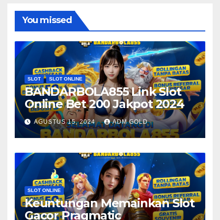
You missed
SLOT
SLOT ONLINE
BANDARBOLA855 Link Slot
Online Bet 200 Jakpot 2024
AGUSTUS 15, 2024
ADM GOLD
SLOT ONLINE
Keuntungan Memainkan Slot
Gacor Pragmatic