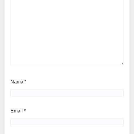
Nama
*
Email
*