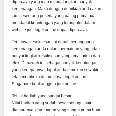
dipercaya yang mau mendatangkan banyak
kemenangan. Maka dengan demikian anda akan
jadi seseorang peserta yang paling prima buat
mendapat keuntungan yang terpopuler dalam
website judi togel online dapat dipercaya.
Tentunya kesuksesan ini dapat menanggung
kemenangan anda dalam permainan yang udah
punyai tingkat kesuksesan yang amat prima dan
elok. Di bawah ini sebagai banyak keuntungan
yang kedepannya dapat anda temukan sewaktu
telah membuka dalam pasar togel online
Singapore buat anggota judi online.
Nilai hadiah yang sangat besar
Nilai hadiah yang sudah besar sebagai satu
diantaranya keuntungan yang sangat prima buat