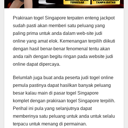
Prakiraan togel Singapore terpaten enteng jackpot
sudah pasti akan memberi satu peluang yang
paling prima untuk anda dalam web-site judi
online yang amat elok. Kemenangan terpilih diikuti
dengan hasil benar-benar fenomenal tentu akan
anda raih dengan begitu ringan pada website judi
online dapat dipercaya.
Belumlah juga buat anda peserta judi togel online
pemula pastinya dapat hasilkan banyak peluang
besar kalau main di pasar togel Singapore
komplet dengan prakiraan togel Singapore terpilih.
Perihal ini pula yang selanjutnya dapat
memberinya satu peluang untuk anda untuk selalu
terpacu untuk menang di permainan.