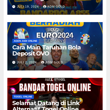
JULI 19, 2024
ADM GOLD
AGEN JUDI ONLINE
Cara Main Taruhan Bola
Deposit OVO
JULI 2, 2024
ADM GOLD
TOGEL ONLINE
Selamat Datang di Link
Alternatif Togel Online