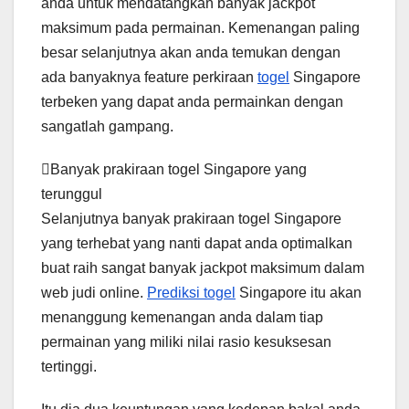
anda untuk mendatangkan banyak jackpot
maksimum pada permainan. Kemenangan paling
besar selanjutnya akan anda temukan dengan
ada banyaknya feature perkiraan
togel
Singapore
terbeken yang dapat anda permainkan dengan
sangatlah gampang.
Banyak prakiraan togel Singapore yang
terunggul
Selanjutnya banyak prakiraan togel Singapore
yang terhebat yang nanti dapat anda optimalkan
buat raih sangat banyak jackpot maksimum dalam
web judi online.
Prediksi togel
Singapore itu akan
menanggung kemenangan anda dalam tiap
permainan yang miliki nilai rasio kesuksesan
tertinggi.