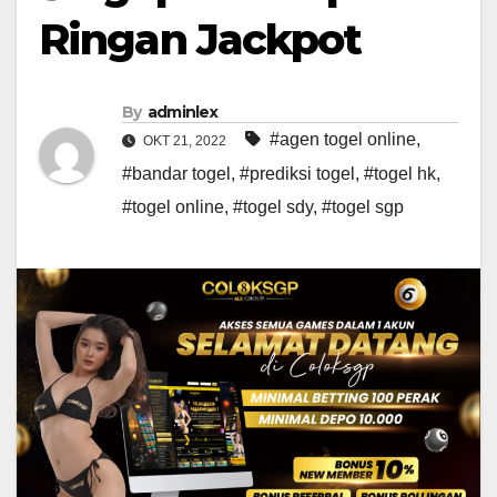
Ringan Jackpot
By
adminlex
#agen togel online
,
OKT 21, 2022
#bandar togel
,
#prediksi togel
,
#togel hk
,
#togel online
,
#togel sdy
,
#togel sgp