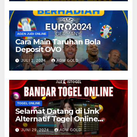
AGEN JUDI ONLINE
Cara Main Taruhan Bola
Deposit OVO
JULI 2, 2024
ADM GOLD
TOGEL ONLINE
Selamat Datang di Link
Alternatif Togel Online
AlexisTogel
JUNI 29, 2024
ADM GOLD