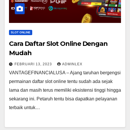
SLOT ONLINE
Cara Daftar Slot Online Dengan
Mudah
FEBRUARI 13, 2023
ADMINLEX
VANTAGEFINANCIALUSA – Ajang taruhan bergengsi
permainan daftar slot online tentu sudah ada sejak
lama dan masih terus memiliki eksistensi tinggi hingga
sekarang ini. Petaruh tentu bisa dapatkan pelayanan
terbaik untuk…