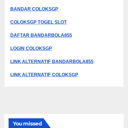
BANDAR COLOKSGP
COLOKSGP TOGEL SLOT
DAFTAR BANDARBOLA855
LOGIN COLOKSGP
LINK ALTERNATIF BANDARBOLA855
LINK ALTERNATIF COLOKSGP
You missed