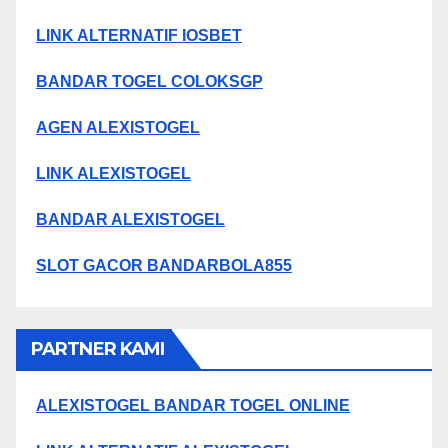
LINK ALTERNATIF IOSBET
BANDAR TOGEL COLOKSGP
AGEN ALEXISTOGEL
LINK ALEXISTOGEL
BANDAR ALEXISTOGEL
SLOT GACOR BANDARBOLA855
PARTNER KAMI
ALEXISTOGEL BANDAR TOGEL ONLINE