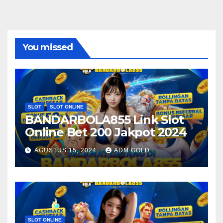
You missed
SLOT
SLOT ONLINE
BANDARBOLA855 Link Slot
Online Bet 200 Jakpot 2024
AGUSTUS 15, 2024
ADM GOLD
SLOT ONLINE