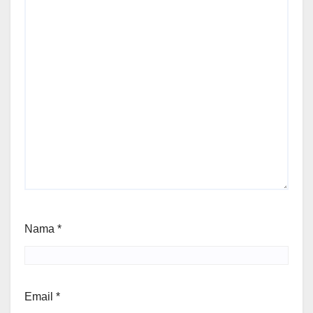
Nama
*
Email
*