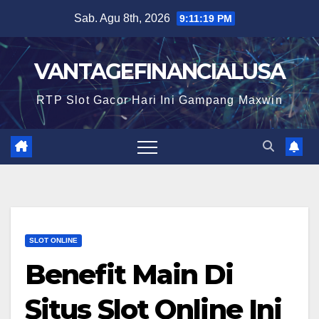
Skip
Sab. Agu 8th, 2026
9:11:20 PM
to
content
VANTAGEFINANCIALUSA
RTP Slot Gacor Hari Ini Gampang Maxwin
SLOT ONLINE
Benefit Main Di
Situs Slot Online Ini