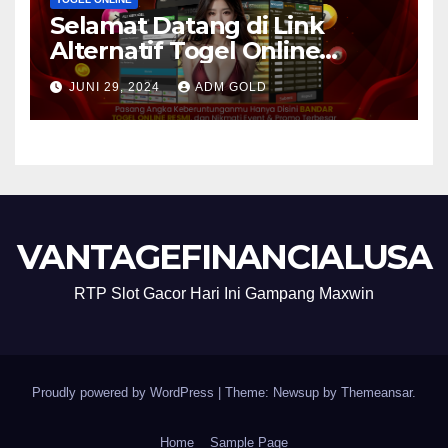
Selamat Datang di Link
Alternatif Togel Online
AlexisTogel
JUNI 29, 2024
ADM GOLD
VANTAGEFINANCIALUSA
RTP Slot Gacor Hari Ini Gampang Maxwin
Proudly powered by WordPress
|
Theme: Newsup by
Themeansar
.
Home
Sample Page