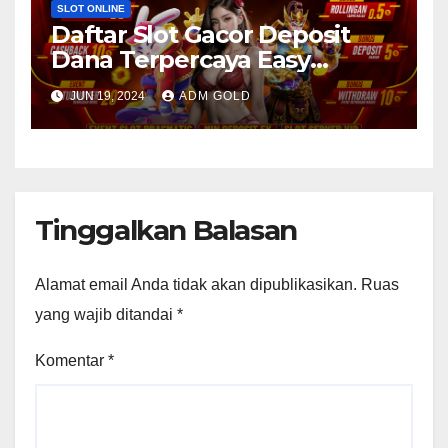
SLOT ONLINE
Daftar Slot Gacor Deposit
Dana Terpercaya Easy
Maxwin
JUN 19, 2024
ADM GOLD
Tinggalkan Balasan
Alamat email Anda tidak akan dipublikasikan.
Ruas
yang wajib ditandai
*
Komentar
*