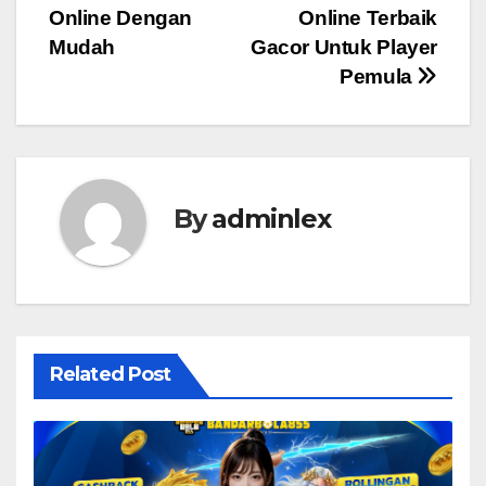
Online Dengan
Online Terbaik
pos
Mudah
Gacor Untuk Player
Pemula
By
adminlex
Related Post